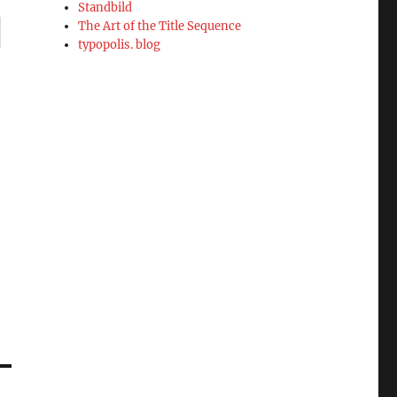
Standbild
The Art of the Title Sequence
typopolis. blog