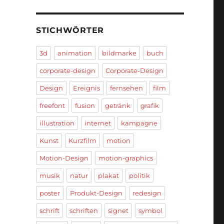
STICHWÖRTER
3d
animation
bildmarke
buch
corporate-design
Corporate-Design
Design
Ereignis
fernsehen
film
freefont
fusion
getränk
grafik
illustration
internet
kampagne
Kunst
Kurzfilm
motion
Motion-Design
motion-graphics
musik
natur
plakat
politik
poster
Produkt-Design
redesign
schrift
schriften
signet
symbol