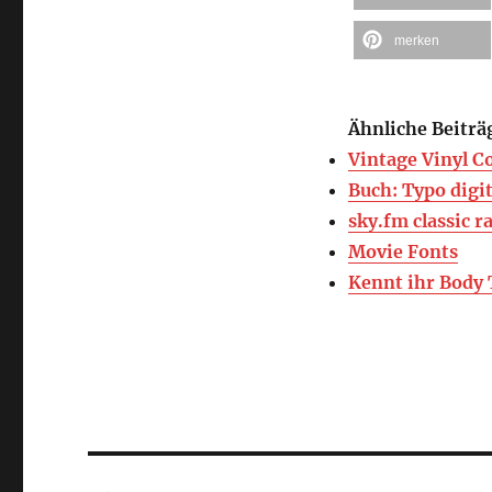
merken
Ähnliche Beiträ
Vintage Vinyl C
Buch: Typo digit
sky.fm classic r
Movie Fonts
Kennt ihr Body 