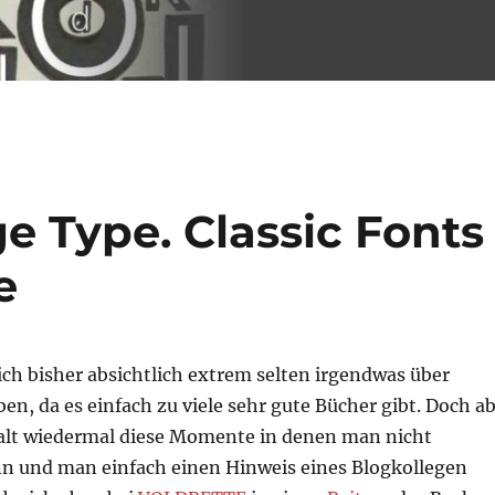
e Type. Classic Fonts
e
ich bisher absichtlich extrem selten irgendwas über
en, da es einfach zu viele sehr gute Bücher gibt. Doch a
halt wiedermal diese Momente in denen man nicht
n und man einfach einen Hinweis eines Blogkollegen