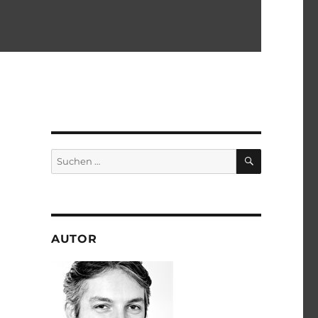
SUCHEN
Suchen
nach:
AUTOR
b