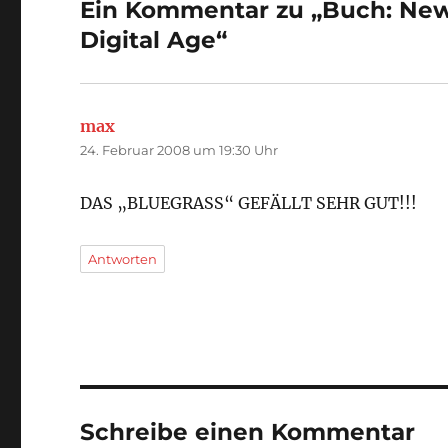
Ein Kommentar zu „Buch: New 
Digital Age“
max
sagt:
24. Februar 2008 um 19:30 Uhr
DAS „BLUEGRASS“ GEFÄLLT SEHR GUT!!!
Antworten
Schreibe einen Kommentar