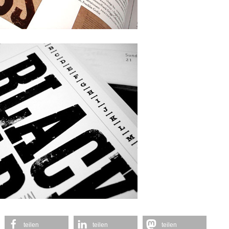
teilen
teilen
teilen