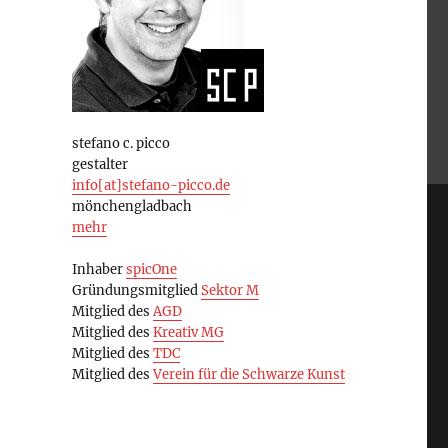
stefano c. picco
gestalter
info[at]stefano-picco.de
mönchengladbach
mehr
Inhaber
spicOne
Gründungsmitglied
Sektor M
Mitglied des
AGD
Mitglied des
Kreativ MG
Mitglied des
TDC
Mitglied des
Verein für die Schwarze Kunst