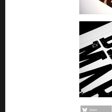
teilen