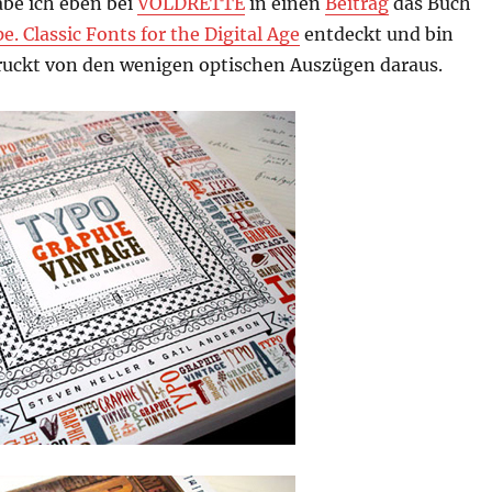
abe ich eben bei
VOLDRETTE
in einen
Beitrag
das Buch
. Classic Fonts for the Digital Age
entdeckt und bin
ruckt von den wenigen optischen Auszügen daraus.