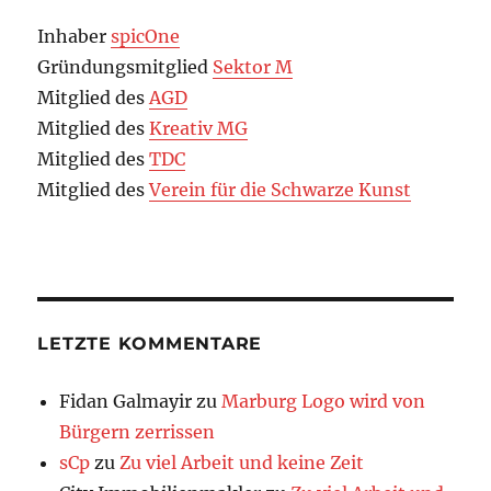
Inhaber
spicOne
Gründungsmitglied
Sektor M
Mitglied des
AGD
Mitglied des
Kreativ MG
Mitglied des
TDC
Mitglied des
Verein für die Schwarze Kunst
LETZTE KOMMENTARE
Fidan Galmayir
zu
Marburg Logo wird von
Bürgern zerrissen
sCp
zu
Zu viel Arbeit und keine Zeit