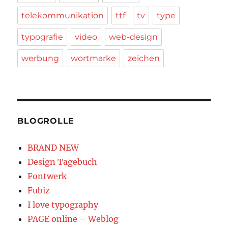
telekommunikation
ttf
tv
type
typografie
video
web-design
werbung
wortmarke
zeichen
BLOGROLLE
BRAND NEW
Design Tagebuch
Fontwerk
Fubiz
I love typography
PAGE online – Weblog