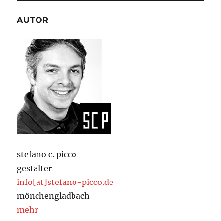
AUTOR
stefano c. picco
gestalter
info[at]stefano-picco.de
mönchengladbach
mehr