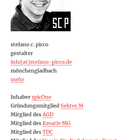
stefano c. picco
gestalter
info[at]stefano-picco.de
mönchengladbach
mehr
Inhaber
spicOne
Gründungsmitglied
Sektor M
Mitglied des
AGD
Mitglied des
Kreativ MG
Mitglied des
TDC