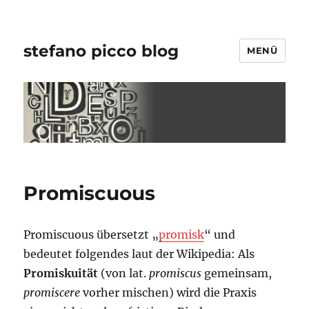
stefano picco blog
MENÜ
Promiscuous
Promiscuous übersetzt „
promisk
“ und
bedeutet folgendes laut der Wikipedia: Als
Promiskuität
(von lat.
promiscus
gemeinsam,
promiscere
vorher mischen) wird die Praxis