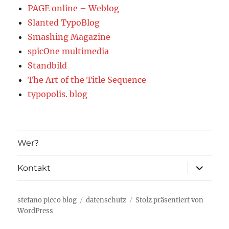
PAGE online – Weblog
Slanted TypoBlog
Smashing Magazine
spicOne multimedia
Standbild
The Art of the Title Sequence
typopolis. blog
Wer?
Unterme
Kontakt
öffnen
stefano picco blog
datenschutz
Stolz präsentiert von
WordPress