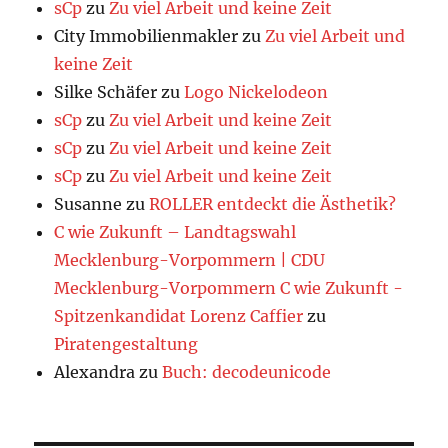
sCp
zu
Zu viel Arbeit und keine Zeit
City Immobilienmakler
zu
Zu viel Arbeit und
keine Zeit
Silke Schäfer
zu
Logo Nickelodeon
sCp
zu
Zu viel Arbeit und keine Zeit
sCp
zu
Zu viel Arbeit und keine Zeit
sCp
zu
Zu viel Arbeit und keine Zeit
Susanne
zu
ROLLER entdeckt die Ästhetik?
C wie Zukunft – Landtagswahl
Mecklenburg-Vorpommern | CDU
Mecklenburg-Vorpommern C wie Zukunft -
Spitzenkandidat Lorenz Caffier
zu
Piratengestaltung
Alexandra
zu
Buch: decodeunicode