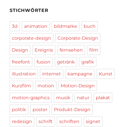
STICHWÖRTER
3d
animation
bildmarke
buch
corporate-design
Corporate-Design
Design
Ereignis
fernsehen
film
freefont
fusion
getränk
grafik
illustration
internet
kampagne
Kunst
Kurzfilm
motion
Motion-Design
motion-graphics
musik
natur
plakat
politik
poster
Produkt-Design
redesign
schrift
schriften
signet