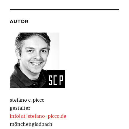
AUTOR
stefano c. picco
gestalter
info[at]stefano-picco.de
mönchengladbach