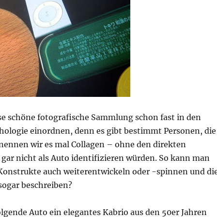
e schöne fotografische Sammlung schon fast in den
chologie einordnen, denn es gibt bestimmt Personen, die
 nennen wir es mal Collagen – ohne den direkten
r nicht als Auto identifizieren würden. So kann man
 Konstrukte auch weiterentwickeln oder -spinnen und di
 sogar beschreiben?
olgende Auto ein elegantes Kabrio aus den 50er Jahren