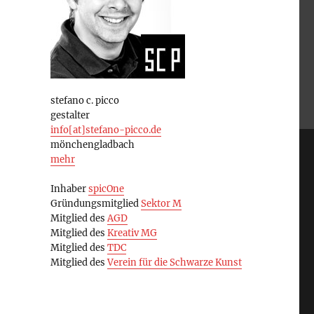
stefano c. picco
gestalter
info[at]stefano-picco.de
mönchengladbach
mehr
Inhaber
spicOne
Gründungsmitglied
Sektor M
Mitglied des
AGD
Mitglied des
Kreativ MG
Mitglied des
TDC
Mitglied des
Verein für die Schwarze Kunst