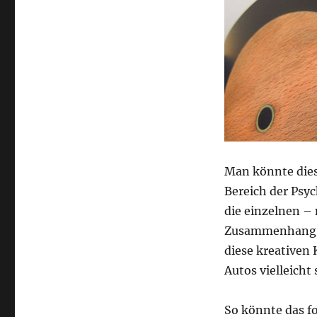
Man könnte dies
Bereich der Psy
die einzelnen –
Zusammenhang ga
diese kreativen
Autos vielleicht
So könnte das f