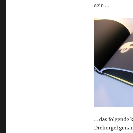
sein …
… das folgende 
Drehorgel gena