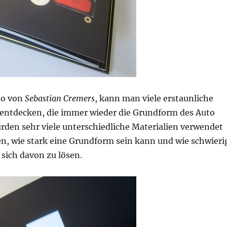
to von
Sebastian Cremers
, kann man viele erstaunliche
ntdecken, die immer wieder die Grundform des Auto
urden sehr viele unterschiedliche Materialien verwendet
en, wie stark eine Grundform sein kann und wie schwieri
, sich davon zu lösen.