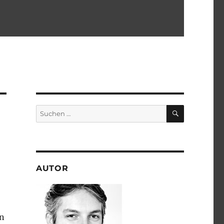
SUCHEN
Suchen
nach:
AUTOR
en