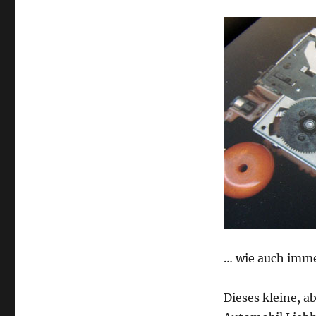
… wie auch imme
Dieses kleine, a