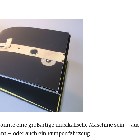
könnte eine großartige musikalische Maschine sein – au
nnt – oder auch ein Pumpenfahrzeug …