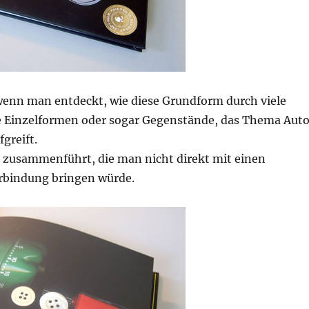
enn man entdeckt, wie diese Grundform durch viele
e Einzelformen oder sogar Gegenstände, das Thema Aut
greift.
 zusammenführt, die man nicht direkt mit einen
rbindung bringen würde.