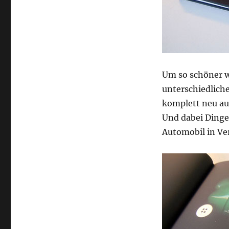
Um so schöner w
unterschiedlich
komplett neu auf
Und dabei Dinge
Automobil in Ve