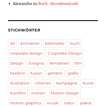
Alexandra
zu
Buch: decodeunicode
STICHWÖRTER
3d
animation
bildmarke
buch
corporate-design
Corporate-Design
Design
Ereignis
fernsehen
film
freefont
fusion
getränk
grafik
illustration
internet
kampagne
Kunst
Kurzfilm
motion
Motion-Design
motion-graphics
musik
natur
plakat