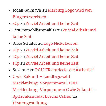
Fidan Galmayir
zu
Marburg Logo wird von
Bürgern zerrissen
sCp
zu
Zu viel Arbeit und keine Zeit
City Immobilienmakler
zu
Zu viel Arbeit und
keine Zeit
Silke Schäfer
zu
Logo Nickelodeon
sCp
zu
Zu viel Arbeit und keine Zeit
sCp
zu
Zu viel Arbeit und keine Zeit
sCp
zu
Zu viel Arbeit und keine Zeit
Susanne
zu
ROLLER entdeckt die Ästhetik?
C wie Zukunft – Landtagswahl
Mecklenburg-Vorpommern | CDU
Mecklenburg-Vorpommern C wie Zukunft -
Spitzenkandidat Lorenz Caffier
zu
Piratengestaltung