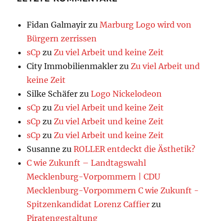
Fidan Galmayir
zu
Marburg Logo wird von
Bürgern zerrissen
sCp
zu
Zu viel Arbeit und keine Zeit
City Immobilienmakler
zu
Zu viel Arbeit und
keine Zeit
Silke Schäfer
zu
Logo Nickelodeon
sCp
zu
Zu viel Arbeit und keine Zeit
sCp
zu
Zu viel Arbeit und keine Zeit
sCp
zu
Zu viel Arbeit und keine Zeit
Susanne
zu
ROLLER entdeckt die Ästhetik?
C wie Zukunft – Landtagswahl
Mecklenburg-Vorpommern | CDU
Mecklenburg-Vorpommern C wie Zukunft -
Spitzenkandidat Lorenz Caffier
zu
Piratengestaltung