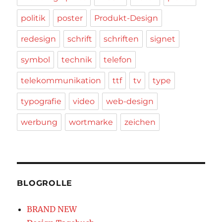
politik
poster
Produkt-Design
redesign
schrift
schriften
signet
symbol
technik
telefon
telekommunikation
ttf
tv
type
typografie
video
web-design
werbung
wortmarke
zeichen
BLOGROLLE
BRAND NEW