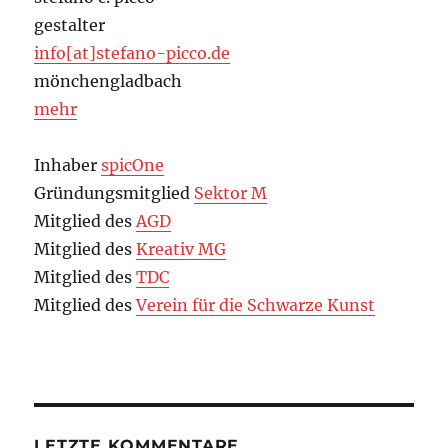
gestalter
info[at]stefano-picco.de
mönchengladbach
mehr
Inhaber
spicOne
Gründungsmitglied
Sektor M
Mitglied des
AGD
Mitglied des
Kreativ MG
Mitglied des
TDC
Mitglied des
Verein für die Schwarze Kunst
LETZTE KOMMENTARE