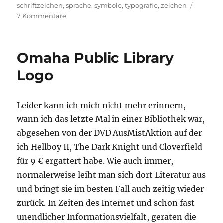
am
schriftzeichen
,
sprache
,
symbole
,
typografie
,
zeichen
zu
7 Kommentare
Buch:
decodeunicode
Omaha Public Library
Logo
Leider kann ich mich nicht mehr erinnern,
wann ich das letzte Mal in einer Bibliothek war,
abgesehen von der DVD AusMistAktion auf der
ich Hellboy II, The Dark Knight und Cloverfield
für 9 € ergattert habe. Wie auch immer,
normalerweise leiht man sich dort Literatur aus
und bringt sie im besten Fall auch zeitig wieder
zurück. In Zeiten des Internet und schon fast
unendlicher Informationsvielfalt, geraten die