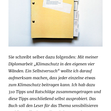
Sie schreibt selber dazu folgendes:
Mit meiner
Diplomarbeit „Klimaschutz in den eigenen vier
Wänden. Ein Selbstversuch“ wollte ich darauf
aufmerksam machen, dass jeder einzelne etwas
zum Klimaschutz beitragen kann. Ich hab dazu
310 Tipps und Ratschläge zusammengetragen und
diese Tipps anschließend selbst ausprobiert. Das
Buch soll den Leser für das Thema sensibilisieren