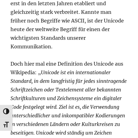
erst in den letzten Jahren etabliert und
gleichzeitig stark verbreitet. Kannte man
früher noch Begriffe wie ASCII, ist der Unicode
heute der weltweite Begriff für einen der
wichtigsten Standards unserer
Kommunikation.
Doch hier mal eine Definition des Unicode aus
Wikipedia: „
Unicode ist ein internationaler
Standard, in dem langfristig für jedes sinntragende
Schriftzeichen oder Textelement aller bekannten
Schriftkulturen und Zeichensysteme ein digitaler
Code festgelegt wird. Ziel ist es, die Verwendung
UMSCHALTEN AUF HOHE KONTRASTE
unterschiedlicher und inkompatibler Kodierungen
in verschiedenen Ländern oder Kulturkreisen zu
SCHRIFT VERGRÖSSERN
beseitigen. Unicode wird ständig um Zeichen