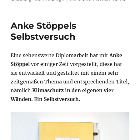
Omah
Public
Librar
Anke Stöppels
Logo
Selbstversuch
Eine sehenswerte Diplomarbeit hat mir
Anke
Stöppel
vor einiger Zeit vorgestellt, diese hat
sie entwickelt und gestaltet mit einem sehr
zeitgemäßen Thema und entsprechenden Titel,
nämlich
Klimaschutz in den eigenen vier
Wänden. Ein Selbstversuch.