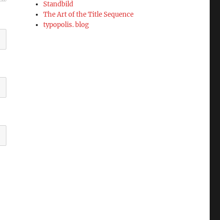
Standbild
The Art of the Title Sequence
typopolis. blog