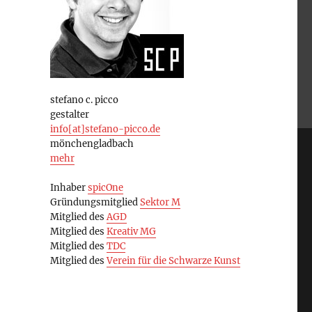
stefano c. picco
gestalter
info[at]stefano-picco.de
mönchengladbach
mehr
Inhaber
spicOne
Gründungsmitglied
Sektor M
Mitglied des
AGD
Mitglied des
Kreativ MG
Mitglied des
TDC
Mitglied des
Verein für die Schwarze Kunst