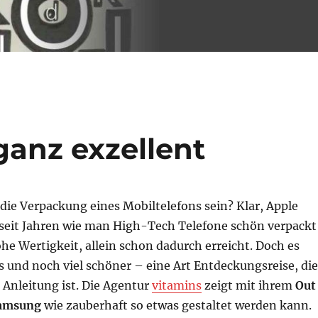
anz exzellent
die Verpackung eines Mobiltelefons sein? Klar, Apple
 seit Jahren wie man High-Tech Telefone schön verpackt
he Wertigkeit, allein schon dadurch erreicht. Doch es
 und noch viel schöner – eine Art Entdeckungsreise, die
e Anleitung ist. Die Agentur
vitamins
zeigt mit ihrem
Out
Samsung
wie zauberhaft so etwas gestaltet werden kann.