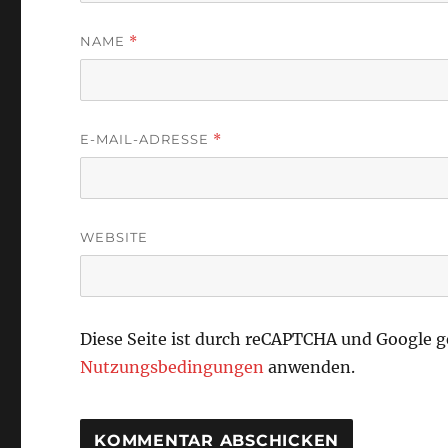
NAME
*
E-MAIL-ADRESSE
*
WEBSITE
Diese Seite ist durch reCAPTCHA und Google 
Nutzungsbedingungen
anwenden.