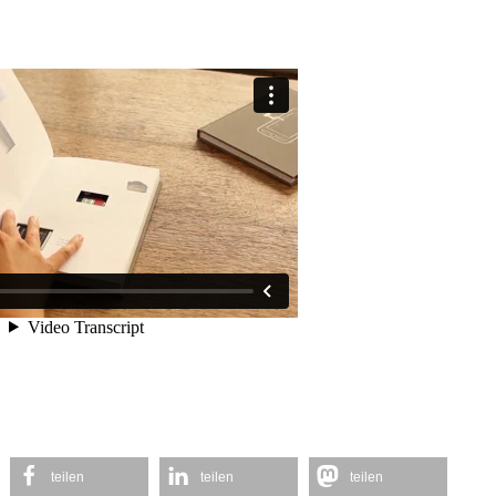
teilen
teilen
teilen