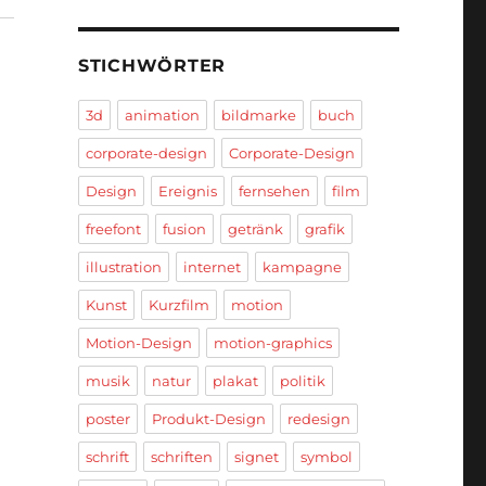
STICHWÖRTER
3d
animation
bildmarke
buch
corporate-design
Corporate-Design
Design
Ereignis
fernsehen
film
freefont
fusion
getränk
grafik
illustration
internet
kampagne
Kunst
Kurzfilm
motion
Motion-Design
motion-graphics
musik
natur
plakat
politik
poster
Produkt-Design
redesign
schrift
schriften
signet
symbol