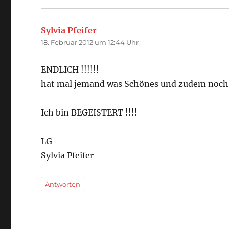
Sylvia Pfeifer
sagt:
18. Februar 2012 um 12:44 Uhr
ENDLICH !!!!!!
hat mal jemand was Schönes und zudem noch 
Ich bin BEGEISTERT !!!!
LG
Sylvia Pfeifer
Antworten