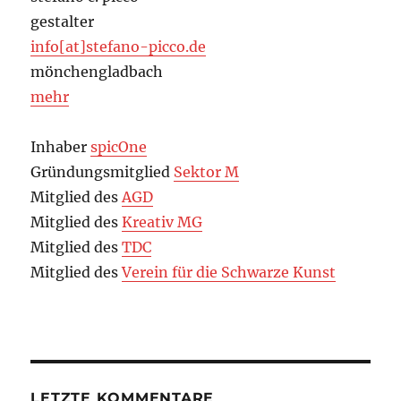
gestalter
info[at]stefano-picco.de
mönchengladbach
mehr
Inhaber
spicOne
Gründungsmitglied
Sektor M
Mitglied des
AGD
Mitglied des
Kreativ MG
Mitglied des
TDC
Mitglied des
Verein für die Schwarze Kunst
LETZTE KOMMENTARE