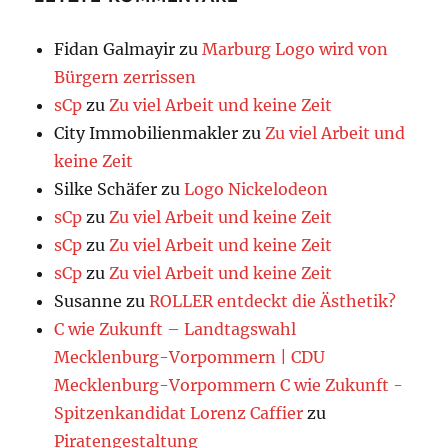
Fidan Galmayir
zu
Marburg Logo wird von
Bürgern zerrissen
sCp
zu
Zu viel Arbeit und keine Zeit
City Immobilienmakler
zu
Zu viel Arbeit und
keine Zeit
Silke Schäfer
zu
Logo Nickelodeon
sCp
zu
Zu viel Arbeit und keine Zeit
sCp
zu
Zu viel Arbeit und keine Zeit
sCp
zu
Zu viel Arbeit und keine Zeit
Susanne
zu
ROLLER entdeckt die Ästhetik?
C wie Zukunft – Landtagswahl
Mecklenburg-Vorpommern | CDU
Mecklenburg-Vorpommern C wie Zukunft -
Spitzenkandidat Lorenz Caffier
zu
Piratengestaltung