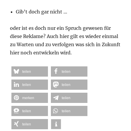
Gib’t doch gar nicht …
oder ist es doch nur ein Spruch gewesen für
diese Reklame? Auch hier gilt es wieder einmal
zu Warten und zu verfolgen was sich in Zukunft
hier noch entwickeln wird.
teilen
teilen
teilen
teilen
merken
teilen
teilen
teilen
teilen