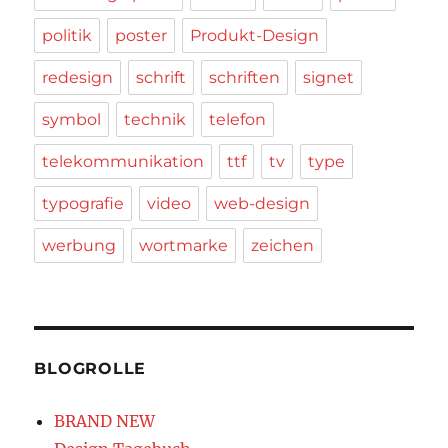
politik
poster
Produkt-Design
redesign
schrift
schriften
signet
symbol
technik
telefon
telekommunikation
ttf
tv
type
typografie
video
web-design
werbung
wortmarke
zeichen
BLOGROLLE
BRAND NEW