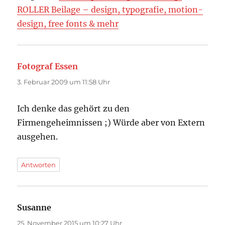
ROLLER Beilage – design, typografie, motion-
design, free fonts & mehr
Fotograf Essen
sagt:
3. Februar 2009 um 11:58 Uhr
Ich denke das gehört zu den
Firmengeheimnissen ;) Würde aber von Extern
ausgehen.
Antworten
Susanne
sagt:
25. November 2015 um 10:27 Uhr