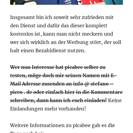
Insgesamt bin ich soweit sehr zufrieden mit
den Dienst und dafür das dieser komplett
kostenlos ist, kann man nicht meckern und
wer sich wirklich an der Werbung stört, der soll
halt einen Bezahldienst nutzen.
Wer nun Interesse hat picabee selber zu
testen, möge doch mir seinen Namen mit E-
Mail Adresse zusenden an info @ stefano –
picco . de oder einfach hier in die Kommentare
schreiben, dann kann ich euch einladen!
Keine
Einlandungen mehr vorhanden!
Weitere Informationen zu picabee gab es die