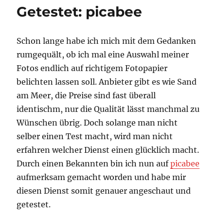
by
Getestet: picabee
Erik
Sandberg
Schon lange habe ich mich mit dem Gedanken
rumgequält, ob ich mal eine Auswahl meiner
Fotos endlich auf richtigem Fotopapier
belichten lassen soll. Anbieter gibt es wie Sand
am Meer, die Preise sind fast überall
identischm, nur die Qualität lässt manchmal zu
Wünschen übrig. Doch solange man nicht
selber einen Test macht, wird man nicht
erfahren welcher Dienst einen glücklich macht.
Durch einen Bekannten bin ich nun auf
picabee
aufmerksam gemacht worden und habe mir
diesen Dienst somit genauer angeschaut und
getestet.