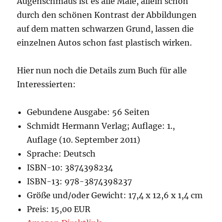
Augenschmaus ist es alle Male, allein schon
durch den schönen Kontrast der Abbildungen
auf dem matten schwarzen Grund, lassen die
einzelnen Autos schon fast plastisch wirken.
Hier nun noch die Details zum Buch für alle
Interessierten:
Gebundene Ausgabe: 56 Seiten
Schmidt Hermann Verlag; Auflage: 1.,
Auflage (10. September 2011)
Sprache: Deutsch
ISBN-10: 3874398234
ISBN-13: 978-3874398237
Größe und/oder Gewicht: 17,4 x 12,6 x 1,4 cm
Preis: 15,00 EUR