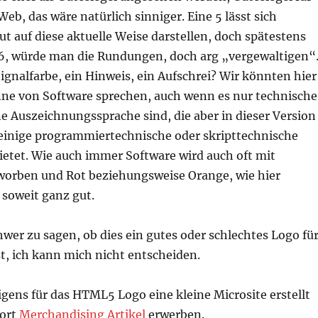
eb, das wäre natürlich sinniger. Eine 5 lässt sich
ut auf diese aktuelle Weise darstellen, doch spätestens
 6, würde man die Rundungen, doch arg „vergewaltigen“
Signalfarbe, ein Hinweis, ein Aufschrei? Wir könnten hier
nne von Software sprechen, auch wenn es nur technische
e Auszeichnungssprache sind, die aber in dieser Version
 einige programmiertechnische oder skripttechnische
ietet. Wie auch immer Software wird auch oft mit
worben und Rot beziehungsweise Orange, wie hier
 soweit ganz gut.
chwer zu sagen, ob dies ein gutes oder schlechtes Logo fü
t, ich kann mich nicht entscheiden.
gens für das HTML5 Logo eine kleine Microsite erstellt
ort
Merchandising Artikel
erwerben.