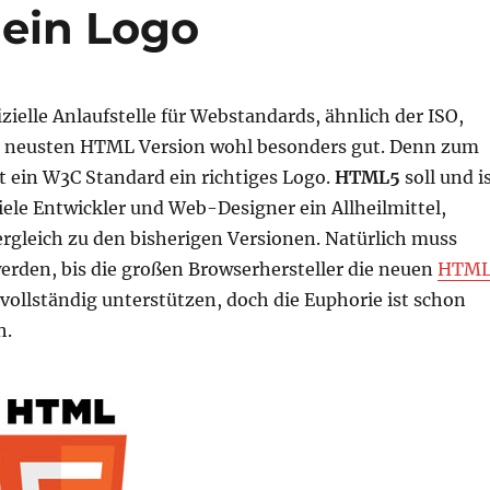
ein Logo
fizielle Anlaufstelle für Webstandards, ähnlich der ISO,
r neusten HTML Version wohl besonders gut. Denn zum
t ein W3C Standard ein richtiges Logo.
HTML5
soll und i
viele Entwickler und Web-Designer ein Allheilmittel,
rgleich zu den bisherigen Versionen. Natürlich muss
erden, bis die großen Browserhersteller die neuen
HTML
vollständig unterstützen, doch die Euphorie ist schon
h.