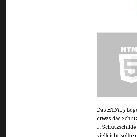
Das HTML5 Logo 
etwas das Schut
… Schutzschilde
vielleicht sollt