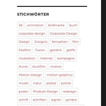
STICHWÖRTER
3d
animation
bildmarke
buch
corporate-design
Corporate-Design
Design
Ereignis
fernsehen
film
freefont
fusion
getränk
grafik
illustration
internet
kampagne
Kunst
Kurzfilm
motion
Motion-Design
motion-graphics
musik
natur
plakat
politik
poster
Produkt-Design
redesign
schrift
schriften
signet
symbol