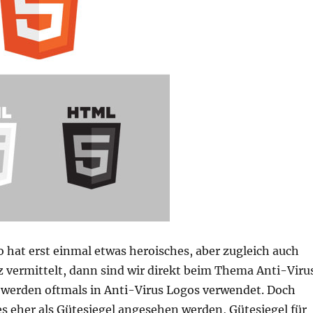
hat erst einmal etwas heroisches, aber zugleich auch
z vermittelt, dann sind wir direkt beim Thema Anti-Viru
 werden oftmals in Anti-Virus Logos verwendet. Doch
e es eher als Gütesiegel angesehen werden, Gütesiegel für