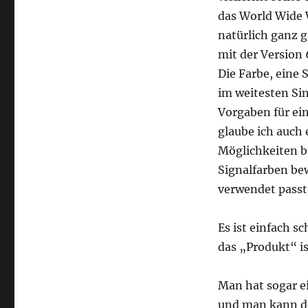
das World Wide W
natürlich ganz g
mit der Version
Die Farbe, eine 
im weitesten Si
Vorgaben für ein
glaube ich auch
Möglichkeiten b
Signalfarben be
verwendet passt
Es ist einfach s
das „Produkt“ is
Man hat sogar ei
und man kann d