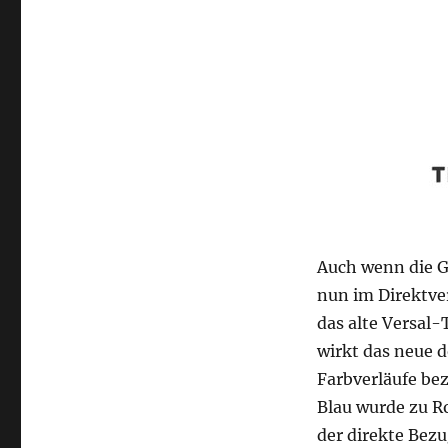
Auch wenn die G
nun im Direktve
das alte Versal-
wirkt das neue d
Farbverläufe be
Blau wurde zu Ro
der direkte Bez