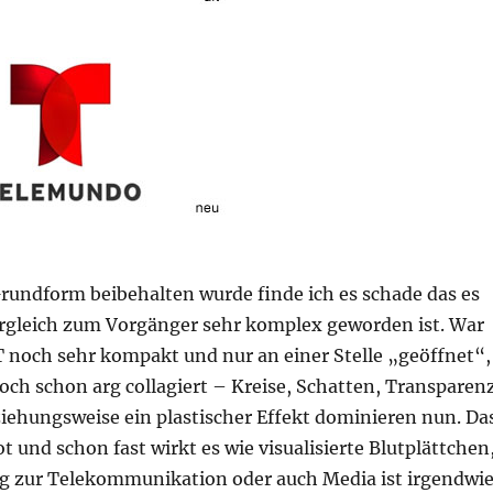
rundform beibehalten wurde finde ich es schade das es
rgleich zum Vorgänger sehr komplex geworden ist. War
T noch sehr kompakt und nur an einer Stelle „geöffnet“,
och schon arg collagiert – Kreise, Schatten, Transparenz
ziehungsweise ein plastischer Effekt dominieren nun. Da
t und schon fast wirkt es wie visualisierte Blutplättchen
ug zur Telekommunikation oder auch Media ist irgendwi