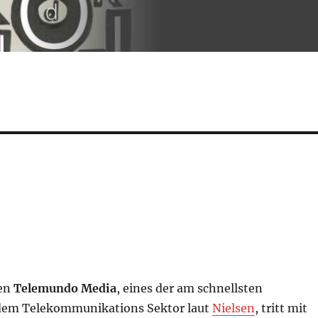
en
Telemundo Media
, eines der am schnellsten
dem Telekommunikations Sektor laut
Nielsen
, tritt mit