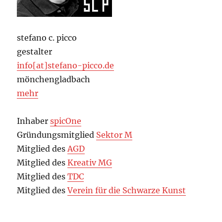
stefano c. picco
gestalter
info[at]stefano-picco.de
mönchengladbach
mehr
Inhaber
spicOne
Gründungsmitglied
Sektor M
Mitglied des
AGD
Mitglied des
Kreativ MG
Mitglied des
TDC
Mitglied des
Verein für die Schwarze Kunst