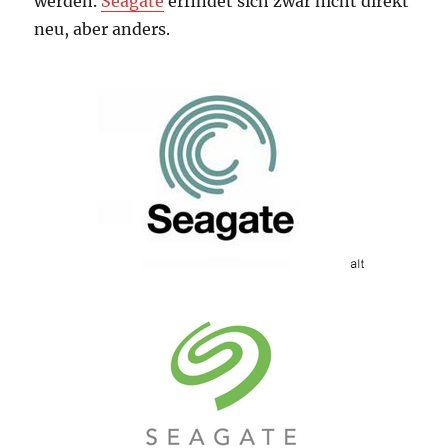
werden.
Seagate
erfindet sich zwar nicht direkt
neu, aber anders.