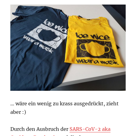
… wäre ein wenig zu krass ausgedrückt, zieht
aber :)
Durch den Ausbruch der
SARS-CoV-2 aka