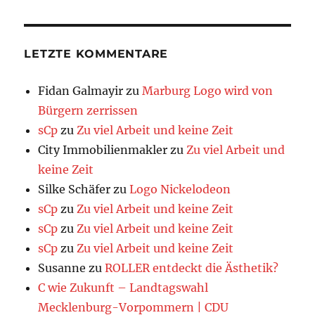
LETZTE KOMMENTARE
Fidan Galmayir
zu
Marburg Logo wird von
Bürgern zerrissen
sCp
zu
Zu viel Arbeit und keine Zeit
City Immobilienmakler
zu
Zu viel Arbeit und
keine Zeit
Silke Schäfer
zu
Logo Nickelodeon
sCp
zu
Zu viel Arbeit und keine Zeit
sCp
zu
Zu viel Arbeit und keine Zeit
sCp
zu
Zu viel Arbeit und keine Zeit
Susanne
zu
ROLLER entdeckt die Ästhetik?
C wie Zukunft – Landtagswahl
Mecklenburg-Vorpommern | CDU