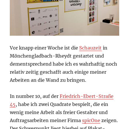
Vor knapp einer Woche ist die
Schauzeit
in
Mönchengladbach-Rheydt gestartet und
dementsprechend habe ich es wahrhaftig noch
relativ zeitig geschafft auch einige meiner
Arbeiten an die Wand zu bringen.
In number 10, auf der
Friedrich-Ebert-Straße
45
, habe ich zwei Quadrate bespielt, die ein
wenig meine Arbeit als freier Gestalter und
Auftragsarbeiten meiner Firma
spicOne
zeigen.
Der Schwerpunkt liegt hierbei auf Plakat-