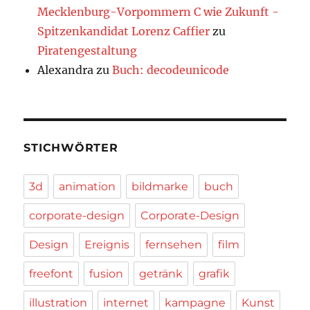
Mecklenburg-Vorpommern C wie Zukunft -
Spitzenkandidat Lorenz Caffier
zu
Piratengestaltung
Alexandra
zu
Buch: decodeunicode
STICHWÖRTER
3d
animation
bildmarke
buch
corporate-design
Corporate-Design
Design
Ereignis
fernsehen
film
freefont
fusion
getränk
grafik
illustration
internet
kampagne
Kunst