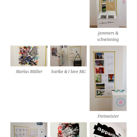
jammers &
schwinning
Marius Müller
barike & I love MG
Freimeister