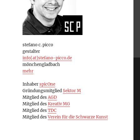
stefano c. picco
gestalter
info[at]stefano-picco.de
mönchengladbach
mehr
Inhaber
spicOne
Gründungsmitglied
Sektor M
Mitglied des
AGD
Mitglied des
Kreativ MG
Mitglied des
TDC
Mitglied des
Verein für die Schwarze Kunst