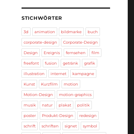
STICHWÖRTER
3d
animation
bildmarke
buch
corporate-design
Corporate-Design
Design
Ereignis
fernsehen
film
freefont
fusion
getränk
grafik
illustration
internet
kampagne
Kunst
Kurzfilm
motion
Motion-Design
motion-graphics
musik
natur
plakat
politik
poster
Produkt-Design
redesign
schrift
schriften
signet
symbol