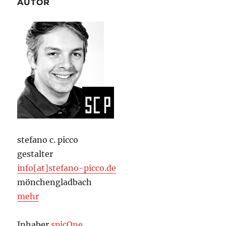
AUTOR
stefano c. picco
gestalter
info[at]stefano-picco.de
mönchengladbach
mehr
Inhaber
spicOne