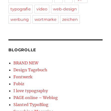
typografie
video
web-design
werbung
wortmarke
zeichen
BLOGROLLE
BRAND NEW
Design Tagebuch
Fontwerk
Fubiz
I love typography
PAGE online – Weblog
Slanted TypoBlog