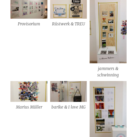
Provisorium
Rüstwerk & TREU
jammers &
schwinning
Marius Müller
barike & I love MG