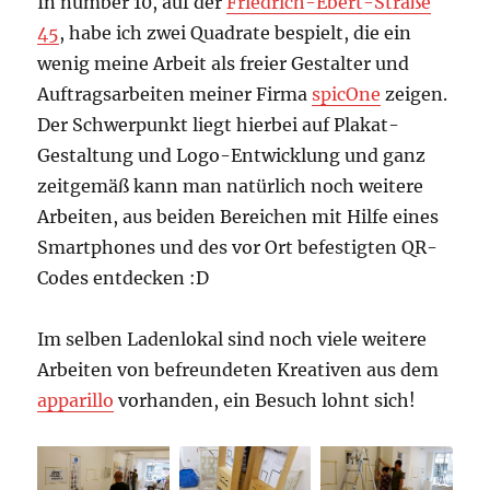
In number 10, auf der
Friedrich-Ebert-Straße
45
, habe ich zwei Quadrate bespielt, die ein
wenig meine Arbeit als freier Gestalter und
Auftragsarbeiten meiner Firma
spicOne
zeigen.
Der Schwerpunkt liegt hierbei auf Plakat-
Gestaltung und Logo-Entwicklung und ganz
zeitgemäß kann man natürlich noch weitere
Arbeiten, aus beiden Bereichen mit Hilfe eines
Smartphones und des vor Ort befestigten QR-
Codes entdecken :D
Im selben Ladenlokal sind noch viele weitere
Arbeiten von befreundeten Kreativen aus dem
apparillo
vorhanden, ein Besuch lohnt sich!