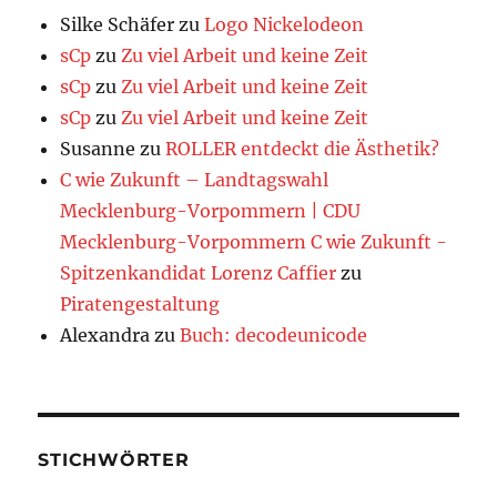
Silke Schäfer
zu
Logo Nickelodeon
sCp
zu
Zu viel Arbeit und keine Zeit
sCp
zu
Zu viel Arbeit und keine Zeit
sCp
zu
Zu viel Arbeit und keine Zeit
Susanne
zu
ROLLER entdeckt die Ästhetik?
C wie Zukunft – Landtagswahl
Mecklenburg-Vorpommern | CDU
Mecklenburg-Vorpommern C wie Zukunft -
Spitzenkandidat Lorenz Caffier
zu
Piratengestaltung
Alexandra
zu
Buch: decodeunicode
STICHWÖRTER