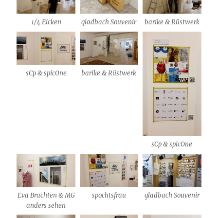
1/4 Eicken
gladbach Souvenir
barike & Rüstwerk
sCp & spicOne
barike & Rüstwerk
sCp & spicOne
Eva Brachten & MG
spochtsfrau
gladbach Souvenir
anders sehen