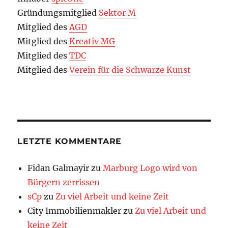
Gründungsmitglied
Sektor M
Mitglied des
AGD
Mitglied des
Kreativ MG
Mitglied des
TDC
Mitglied des
Verein für die Schwarze Kunst
LETZTE KOMMENTARE
Fidan Galmayir
zu
Marburg Logo wird von
Bürgern zerrissen
sCp
zu
Zu viel Arbeit und keine Zeit
City Immobilienmakler
zu
Zu viel Arbeit und
keine Zeit