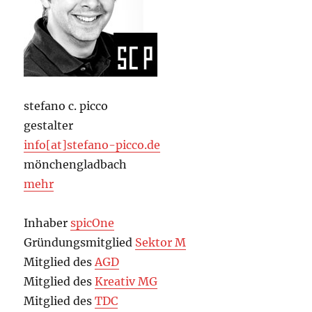
stefano c. picco
gestalter
info[at]stefano-picco.de
mönchengladbach
mehr
Inhaber
spicOne
Gründungsmitglied
Sektor M
Mitglied des
AGD
Mitglied des
Kreativ MG
Mitglied des
TDC