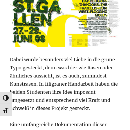
Dabei wurde besonders viel Liebe in die grüne
Typo gesteckt, denn was hier wie Rasen oder
ähnliches aussieht, ist es auch, zumindest
Kunstrasen. In filigraner Handarbeit haben die
beiden Studenten ihre Idee imposant
UMSCHALTEN AUF HOHE KONTRASTE
umgesetzt und entsprechend viel Kraft und
Schweiß in dieses Projekt gesteckt.
SCHRIFT VERGRÖSSERN
Eine umfangreiche Dokumentation dieser