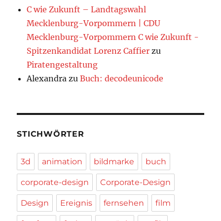
C wie Zukunft – Landtagswahl
Mecklenburg-Vorpommern | CDU
Mecklenburg-Vorpommern C wie Zukunft -
Spitzenkandidat Lorenz Caffier
zu
Piratengestaltung
Alexandra
zu
Buch: decodeunicode
STICHWÖRTER
3d
animation
bildmarke
buch
corporate-design
Corporate-Design
Design
Ereignis
fernsehen
film