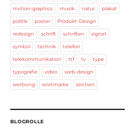
motion-graphics
musik
natur
plakat
politik
poster
Produkt-Design
redesign
schrift
schriften
signet
symbol
technik
telefon
telekommunikation
ttf
tv
type
typografie
video
web-design
werbung
wortmarke
zeichen
BLOGROLLE