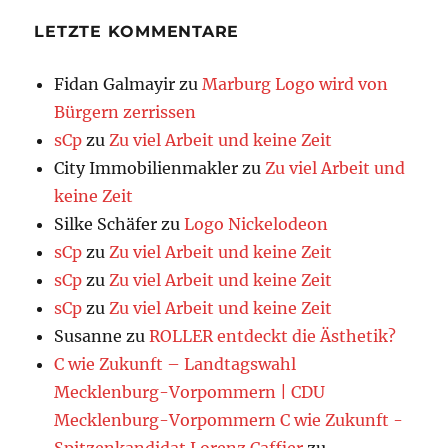
LETZTE KOMMENTARE
Fidan Galmayir
zu
Marburg Logo wird von
Bürgern zerrissen
sCp
zu
Zu viel Arbeit und keine Zeit
City Immobilienmakler
zu
Zu viel Arbeit und
keine Zeit
Silke Schäfer
zu
Logo Nickelodeon
sCp
zu
Zu viel Arbeit und keine Zeit
sCp
zu
Zu viel Arbeit und keine Zeit
sCp
zu
Zu viel Arbeit und keine Zeit
Susanne
zu
ROLLER entdeckt die Ästhetik?
C wie Zukunft – Landtagswahl
Mecklenburg-Vorpommern | CDU
Mecklenburg-Vorpommern C wie Zukunft -
Spitzenkandidat Lorenz Caffier
zu