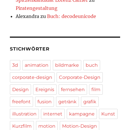
Piratengestaltung
Alexandra
zu
Buch: decodeunicode
STICHWÖRTER
3d
animation
bildmarke
buch
corporate-design
Corporate-Design
Design
Ereignis
fernsehen
film
freefont
fusion
getränk
grafik
illustration
internet
kampagne
Kunst
Kurzfilm
motion
Motion-Design