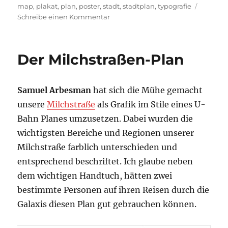
am
map
,
plakat
,
plan
,
poster
,
stadt
,
stadtplan
,
typografie
zu
Schreibe einen Kommentar
Typografische
Stadtkarten
Der Milchstraßen-Plan
Samuel Arbesman
hat sich die Mühe gemacht
unsere
Milchstraße
als Grafik im Stile eines U-
Bahn Planes umzusetzen. Dabei wurden die
wichtigsten Bereiche und Regionen unserer
Milchstraße farblich unterschieden und
entsprechend beschriftet. Ich glaube neben
dem wichtigen Handtuch, hätten zwei
bestimmte Personen auf ihren Reisen durch die
Galaxis diesen Plan gut gebrauchen können.