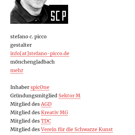
stefano c. picco
gestalter
info[at]stefano-picco.de
mönchengladbach
mehr
Inhaber
spicOne
Gründungsmitglied
Sektor M
Mitglied des
AGD
Mitglied des
Kreativ MG
Mitglied des
TDC
Mitglied des
Verein für die Schwarze Kunst