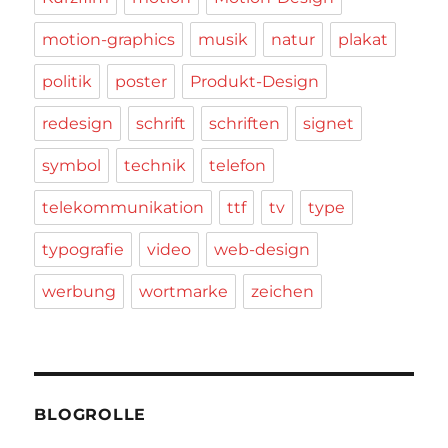
motion-graphics
musik
natur
plakat
politik
poster
Produkt-Design
redesign
schrift
schriften
signet
symbol
technik
telefon
telekommunikation
ttf
tv
type
typografie
video
web-design
werbung
wortmarke
zeichen
BLOGROLLE