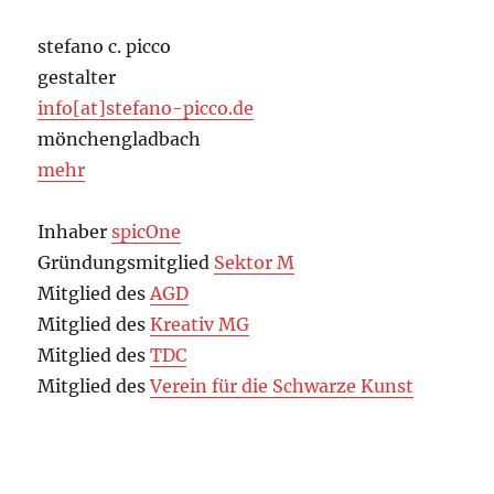
stefano c. picco
gestalter
info[at]stefano-picco.de
mönchengladbach
mehr
Inhaber
spicOne
Gründungsmitglied
Sektor M
Mitglied des
AGD
Mitglied des
Kreativ MG
Mitglied des
TDC
Mitglied des
Verein für die Schwarze Kunst