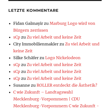
LETZTE KOMMENTARE
Fidan Galmayir
zu
Marburg Logo wird von
Bürgern zerrissen
sCp
zu
Zu viel Arbeit und keine Zeit
City Immobilienmakler
zu
Zu viel Arbeit und
keine Zeit
Silke Schäfer
zu
Logo Nickelodeon
sCp
zu
Zu viel Arbeit und keine Zeit
sCp
zu
Zu viel Arbeit und keine Zeit
sCp
zu
Zu viel Arbeit und keine Zeit
Susanne
zu
ROLLER entdeckt die Ästhetik?
C wie Zukunft – Landtagswahl
Mecklenburg-Vorpommern | CDU
Mecklenburg-Vorpommern C wie Zukunft -