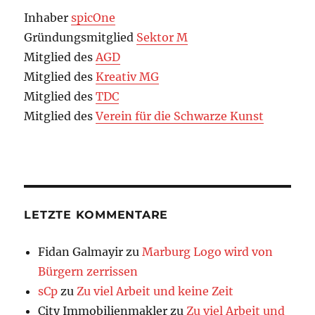
Inhaber
spicOne
Gründungsmitglied
Sektor M
Mitglied des
AGD
Mitglied des
Kreativ MG
Mitglied des
TDC
Mitglied des
Verein für die Schwarze Kunst
LETZTE KOMMENTARE
Fidan Galmayir
zu
Marburg Logo wird von
Bürgern zerrissen
sCp
zu
Zu viel Arbeit und keine Zeit
City Immobilienmakler
zu
Zu viel Arbeit und