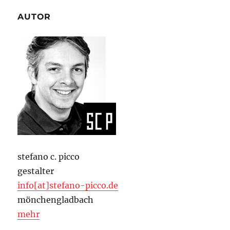
AUTOR
stefano c. picco
gestalter
info[at]stefano-picco.de
mönchengladbach
mehr