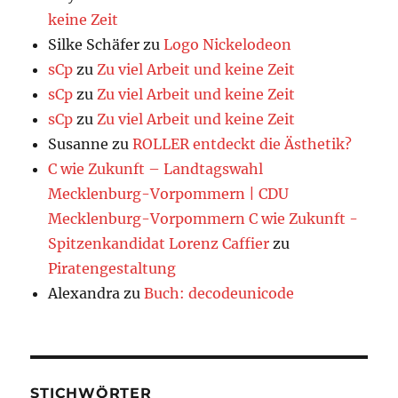
keine Zeit
Silke Schäfer
zu
Logo Nickelodeon
sCp
zu
Zu viel Arbeit und keine Zeit
sCp
zu
Zu viel Arbeit und keine Zeit
sCp
zu
Zu viel Arbeit und keine Zeit
Susanne
zu
ROLLER entdeckt die Ästhetik?
C wie Zukunft – Landtagswahl
Mecklenburg-Vorpommern | CDU
Mecklenburg-Vorpommern C wie Zukunft -
Spitzenkandidat Lorenz Caffier
zu
Piratengestaltung
Alexandra
zu
Buch: decodeunicode
STICHWÖRTER