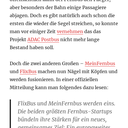
aber besonders der Bahn einige Passagiere
abjagen. Doch es gibt natürlich auch schon die
ersten die wieder die Segel streichen, so konnte
man vor einiger Zeit
vernehmen
das das
Projekt
ADAC Postbus
nicht mehr lange
Bestand haben soll.
Doch die zwei anderen Großen –
MeinFernbus
und
FlixBus
machen nun Nägel mit Köpfen und
werden fusionieren. In einer offiziellen
Mitteilung kann man folgendes dazu lesen:
FlixBus und MeinFernbus werden eins.
Die beiden größten Fernbus-Startups
bündeln ihre Stärken für ein neues,
gemeinsames Ziel: Ein europaweites