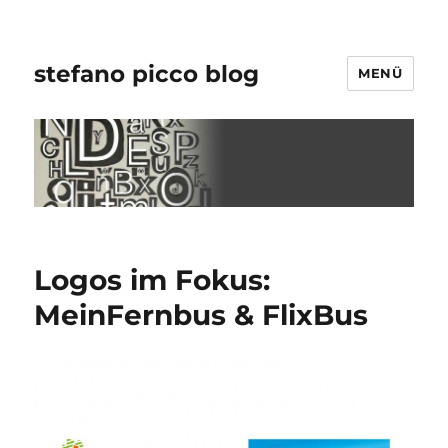
stefano picco blog
MENÜ
Logos im Fokus:
MeinFernbus & FlixBus