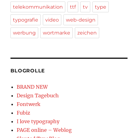
telekommunikation
ttf
tv
type
typografie
video
web-design
werbung
wortmarke
zeichen
BLOGROLLE
BRAND NEW
Design Tagebuch
Fontwerk
Fubiz
I love typography
PAGE online – Weblog