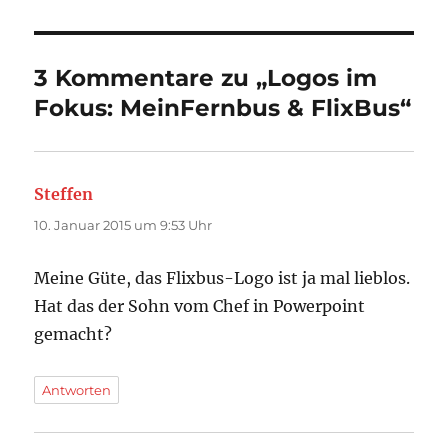
3 Kommentare zu „Logos im
Fokus: MeinFernbus & FlixBus“
Steffen
sagt:
10. Januar 2015 um 9:53 Uhr
Meine Güte, das Flixbus-Logo ist ja mal lieblos.
Hat das der Sohn vom Chef in Powerpoint
gemacht?
Antworten