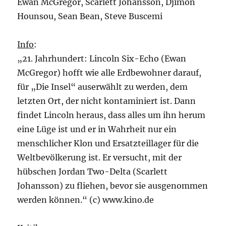
Ewan McGregor, Scarlett Johansson, Djimon
Hounsou, Sean Bean, Steve Buscemi
Info
:
„21. Jahrhundert: Lincoln Six-Echo (Ewan
McGregor) hofft wie alle Erdbewohner darauf,
für „Die Insel“ auserwählt zu werden, dem
letzten Ort, der nicht kontaminiert ist. Dann
findet Lincoln heraus, dass alles um ihn herum
eine Lüge ist und er in Wahrheit nur ein
menschlicher Klon und Ersatzteillager für die
Weltbevölkerung ist. Er versucht, mit der
hübschen Jordan Two-Delta (Scarlett
Johansson) zu fliehen, bevor sie ausgenommen
werden können.“ (c) www.kino.de