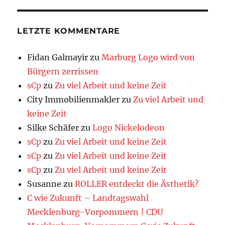
LETZTE KOMMENTARE
Fidan Galmayir
zu
Marburg Logo wird von
Bürgern zerrissen
sCp
zu
Zu viel Arbeit und keine Zeit
City Immobilienmakler
zu
Zu viel Arbeit und
keine Zeit
Silke Schäfer
zu
Logo Nickelodeon
sCp
zu
Zu viel Arbeit und keine Zeit
sCp
zu
Zu viel Arbeit und keine Zeit
sCp
zu
Zu viel Arbeit und keine Zeit
Susanne
zu
ROLLER entdeckt die Ästhetik?
C wie Zukunft – Landtagswahl
Mecklenburg-Vorpommern | CDU