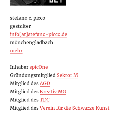
stefano c. picco
gestalter
info[at]stefano-picco.de
mönchengladbach
mehr
Inhaber
spicOne
Gründungsmitglied
Sektor M
Mitglied des
AGD
Mitglied des
Kreativ MG
Mitglied des
TDC
Mitglied des
Verein für die Schwarze Kunst