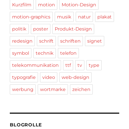
Kurzfilm
motion
Motion-Design
motion-graphics
musik
natur
plakat
politik
poster
Produkt-Design
redesign
schrift
schriften
signet
symbol
technik
telefon
telekommunikation
ttf
tv
type
typografie
video
web-design
werbung
wortmarke
zeichen
BLOGROLLE