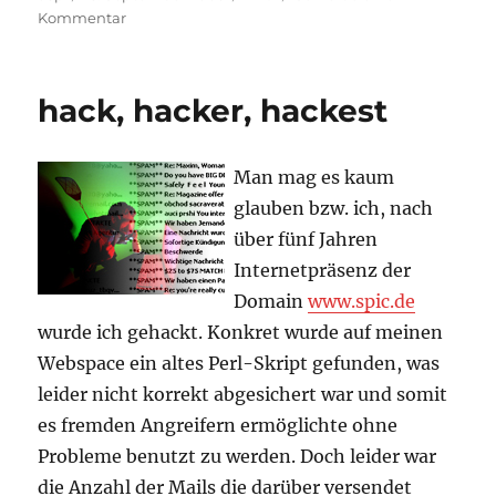
am
zu
Kommentar
Wuff
Autsch!
hack, hacker, hackest
Man mag es kaum
glauben bzw. ich, nach
über fünf Jahren
Internetpräsenz der
Domain
www.spic.de
wurde ich gehackt. Konkret wurde auf meinen
Webspace ein altes Perl-Skript gefunden, was
leider nicht korrekt abgesichert war und somit
es fremden Angreifern ermöglichte ohne
Probleme benutzt zu werden. Doch leider war
die Anzahl der Mails die darüber versendet