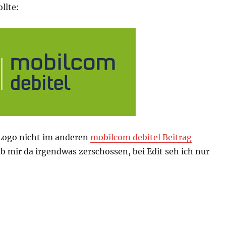
llte:
Logo nicht im anderen
mobilcom debitel Beitrag
b mir da irgendwas zerschossen, bei Edit seh ich nur