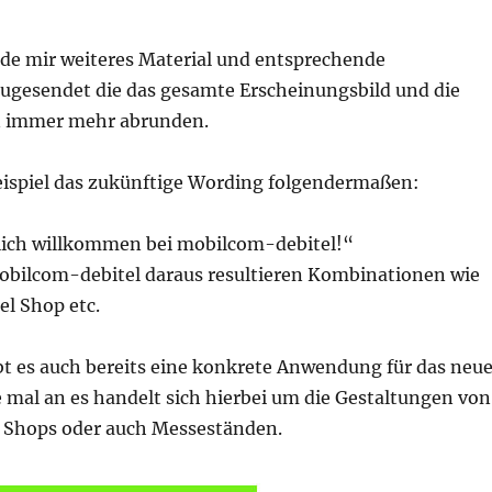
rde mir weiteres Material und entsprechende
ugesendet die das gesamte Erscheinungsbild und die
 immer mehr abrunden.
eispiel das zukünftige Wording folgendermaßen:
ich willkommen bei mobilcom-debitel!“
obilcom-debitel daraus resultieren Kombinationen wie
l Shop etc.
bt es auch bereits eine konkrete Anwendung für das neu
 mal an es handelt sich hierbei um die Gestaltungen von
 Shops oder auch Messeständen.