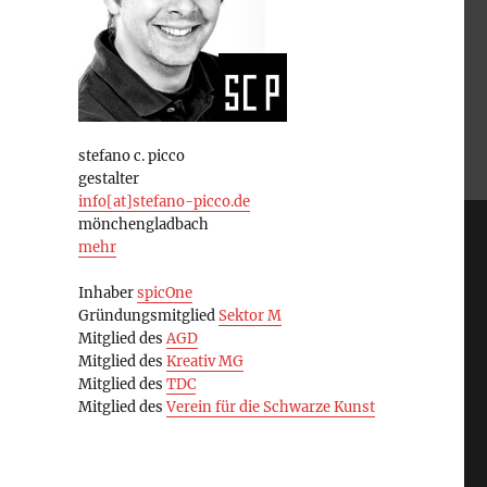
stefano c. picco
gestalter
info[at]stefano-picco.de
mönchengladbach
mehr
Inhaber
spicOne
Gründungsmitglied
Sektor M
Mitglied des
AGD
Mitglied des
Kreativ MG
Mitglied des
TDC
Mitglied des
Verein für die Schwarze Kunst