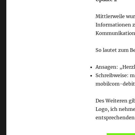
Mittlerweile wu
Informationen z
Kommunikation
So lautet zum B
Ansagen: „Herzl
Schreibweise: m
mobilcom-debite
Des Weiteren gi
Logo, ich nehme
entsprechenden