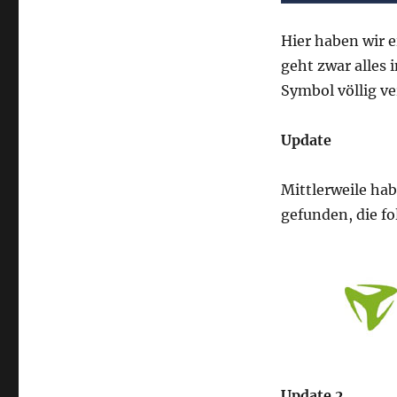
Hier haben wir e
geht zwar alles i
Symbol völlig v
Update
Mittlerweile hab
gefunden, die f
Update 2