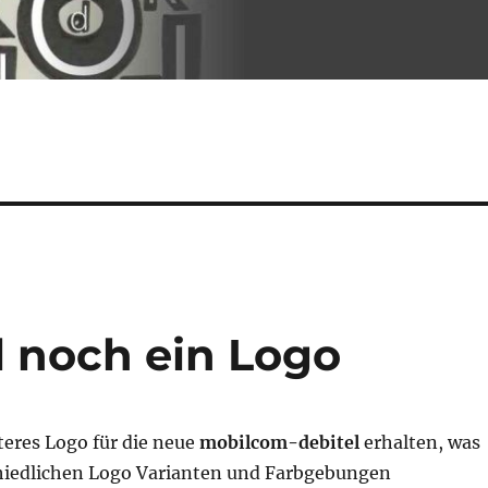
 noch ein Logo
teres Logo für die neue
mobilcom-debitel
erhalten, was
hiedlichen Logo Varianten und Farbgebungen