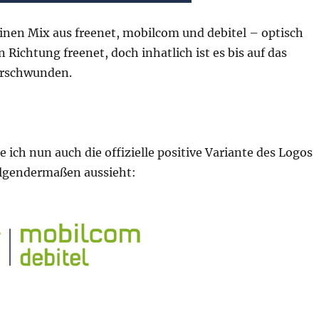
inen Mix aus freenet, mobilcom und debitel – optisch
n Richtung freenet, doch inhatlich ist es bis auf das
erschwunden.
e ich nun auch die offizielle positive Variante des Logos
olgendermaßen aussieht: