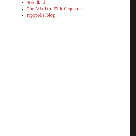
Standbild
The Art of the Title Sequence
typopolis. blog