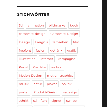
STICHWÖRTER
3d
animation
bildmarke
buch
corporate-design
Corporate-Design
Design
Ereignis
fernsehen
film
freefont
fusion
getränk
grafik
illustration
internet
kampagne
Kunst
Kurzfilm
motion
Motion-Design
motion-graphics
musik
natur
plakat
politik
poster
Produkt-Design
redesign
schrift
schriften
signet
symbol