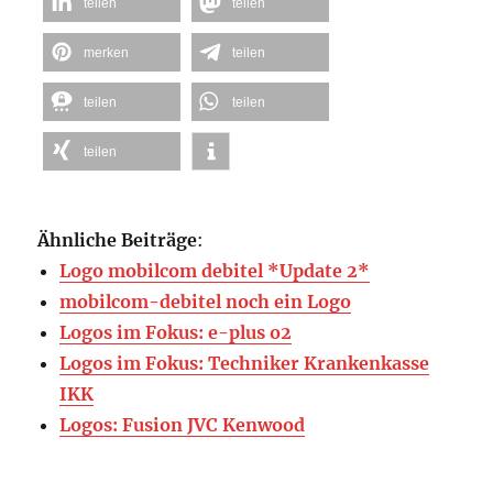
teilen
teilen
merken
teilen
teilen
teilen
teilen
Ähnliche Beiträge
:
Logo mobilcom debitel *Update 2*
mobilcom-debitel noch ein Logo
Logos im Fokus: e-plus o2
Logos im Fokus: Techniker Krankenkasse
IKK
Logos: Fusion JVC Kenwood