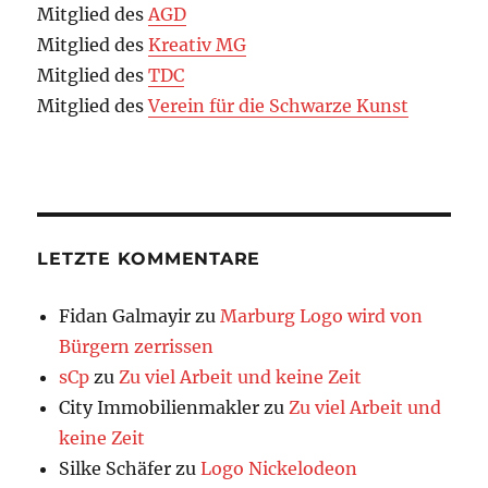
Mitglied des
AGD
Mitglied des
Kreativ MG
Mitglied des
TDC
Mitglied des
Verein für die Schwarze Kunst
LETZTE KOMMENTARE
Fidan Galmayir
zu
Marburg Logo wird von
Bürgern zerrissen
sCp
zu
Zu viel Arbeit und keine Zeit
City Immobilienmakler
zu
Zu viel Arbeit und
keine Zeit
Silke Schäfer
zu
Logo Nickelodeon