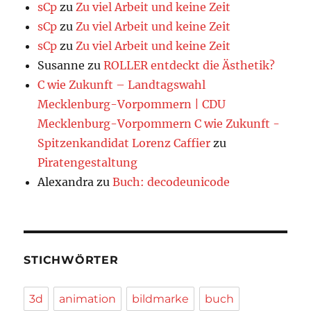
sCp
zu
Zu viel Arbeit und keine Zeit
sCp
zu
Zu viel Arbeit und keine Zeit
sCp
zu
Zu viel Arbeit und keine Zeit
Susanne
zu
ROLLER entdeckt die Ästhetik?
C wie Zukunft – Landtagswahl
Mecklenburg-Vorpommern | CDU
Mecklenburg-Vorpommern C wie Zukunft -
Spitzenkandidat Lorenz Caffier
zu
Piratengestaltung
Alexandra
zu
Buch: decodeunicode
STICHWÖRTER
3d
animation
bildmarke
buch