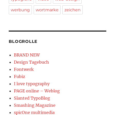
werbung
wortmarke
zeichen
BLOGROLLE
BRAND NEW
Design Tagebuch
Fontwerk
Fubiz
I love typography
PAGE online – Weblog
Slanted TypoBlog
Smashing Magazine
spicOne multimedia