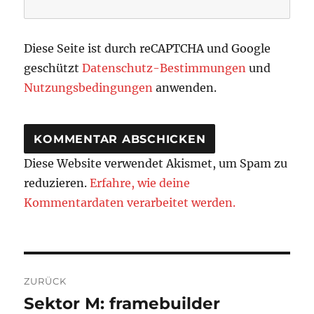
Diese Seite ist durch reCAPTCHA und Google
geschützt
Datenschutz-Bestimmungen
und
Nutzungsbedingungen
anwenden.
Diese Website verwendet Akismet, um Spam zu
reduzieren.
Erfahre, wie deine
Kommentardaten verarbeitet werden.
Beitragsnavigation
ZURÜCK
Sektor M: framebuilder
Vorheriger