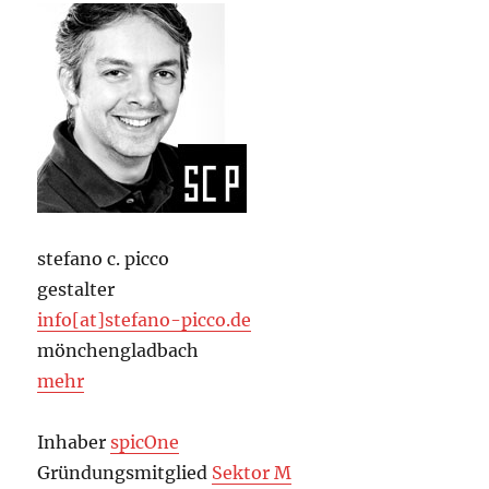
stefano c. picco
gestalter
info[at]stefano-picco.de
mönchengladbach
mehr
Inhaber
spicOne
Gründungsmitglied
Sektor M