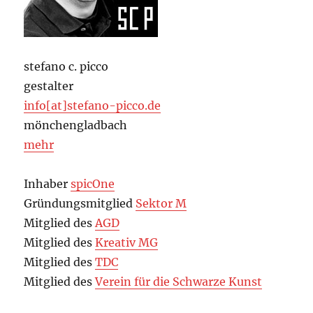
stefano c. picco
gestalter
info[at]stefano-picco.de
mönchengladbach
mehr
Inhaber
spicOne
Gründungsmitglied
Sektor M
Mitglied des
AGD
Mitglied des
Kreativ MG
Mitglied des
TDC
Mitglied des
Verein für die Schwarze Kunst