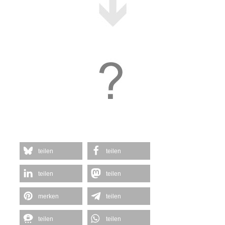
teilen
teilen
teilen
teilen
merken
teilen
teilen
teilen