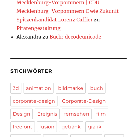
Mecklenburg-Vorpommern | CDU
Mecklenburg-Vorpommern C wie Zukunft -
Spitzenkandidat Lorenz Caffier
zu
Piratengestaltung
Alexandra
zu
Buch: decodeunicode
STICHWÖRTER
3d
animation
bildmarke
buch
corporate-design
Corporate-Design
Design
Ereignis
fernsehen
film
freefont
fusion
getränk
grafik