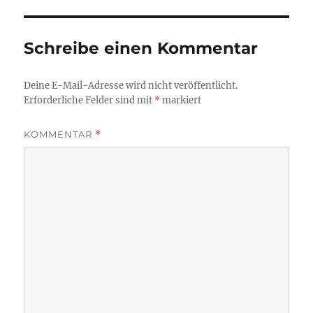
Schreibe einen Kommentar
Deine E-Mail-Adresse wird nicht veröffentlicht.
Erforderliche Felder sind mit
*
markiert
KOMMENTAR
*