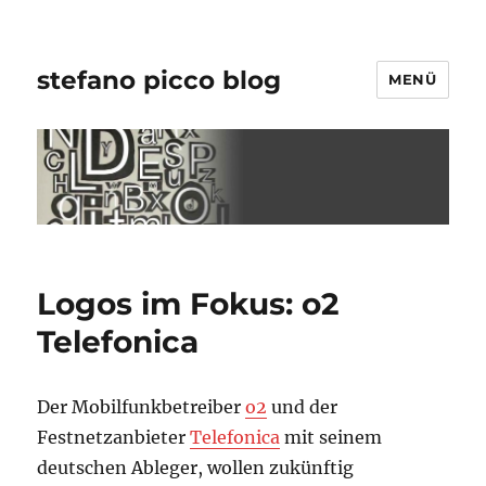
stefano picco blog
MENÜ
Logos im Fokus: o2
Telefonica
Der Mobilfunkbetreiber
o2
und der
Festnetzanbieter
Telefonica
mit seinem
deutschen Ableger, wollen zukünftig