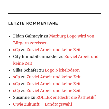
LETZTE KOMMENTARE
Fidan Galmayir
zu
Marburg Logo wird von
Bürgern zerrissen
sCp
zu
Zu viel Arbeit und keine Zeit
City Immobilienmakler
zu
Zu viel Arbeit und
keine Zeit
Silke Schäfer
zu
Logo Nickelodeon
sCp
zu
Zu viel Arbeit und keine Zeit
sCp
zu
Zu viel Arbeit und keine Zeit
sCp
zu
Zu viel Arbeit und keine Zeit
Susanne
zu
ROLLER entdeckt die Ästhetik?
C wie Zukunft – Landtagswahl