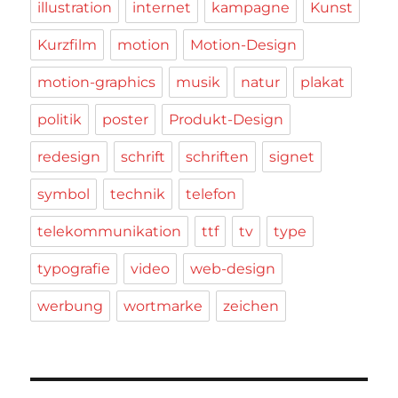
illustration
internet
kampagne
Kunst
Kurzfilm
motion
Motion-Design
motion-graphics
musik
natur
plakat
politik
poster
Produkt-Design
redesign
schrift
schriften
signet
symbol
technik
telefon
telekommunikation
ttf
tv
type
typografie
video
web-design
werbung
wortmarke
zeichen