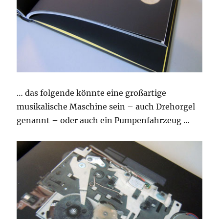
… das folgende könnte eine großartige
musikalische Maschine sein – auch Drehorgel
genannt – oder auch ein Pumpenfahrzeug …