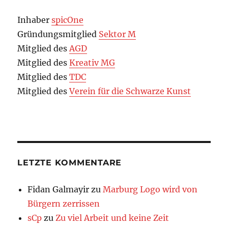
Inhaber
spicOne
Gründungsmitglied
Sektor M
Mitglied des
AGD
Mitglied des
Kreativ MG
Mitglied des
TDC
Mitglied des
Verein für die Schwarze Kunst
LETZTE KOMMENTARE
Fidan Galmayir
zu
Marburg Logo wird von
Bürgern zerrissen
sCp
zu
Zu viel Arbeit und keine Zeit