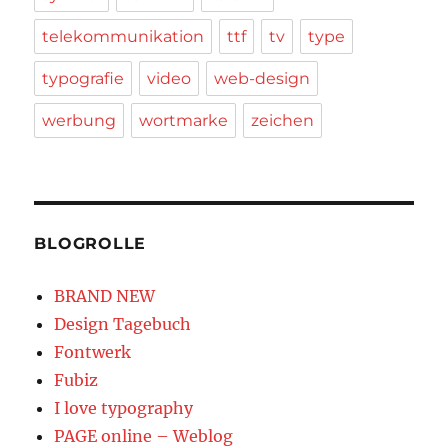
telekommunikation
ttf
tv
type
typografie
video
web-design
werbung
wortmarke
zeichen
BLOGROLLE
BRAND NEW
Design Tagebuch
Fontwerk
Fubiz
I love typography
PAGE online – Weblog