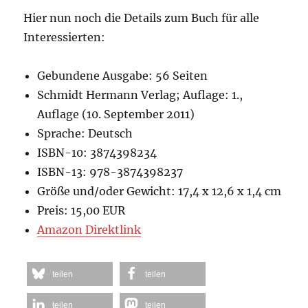
Hier nun noch die Details zum Buch für alle
Interessierten:
Gebundene Ausgabe: 56 Seiten
Schmidt Hermann Verlag; Auflage: 1.,
Auflage (10. September 2011)
Sprache: Deutsch
ISBN-10: 3874398234
ISBN-13: 978-3874398237
Größe und/oder Gewicht: 17,4 x 12,6 x 1,4 cm
Preis: 15,00 EUR
Amazon Direktlink
teilen
teilen
teilen
teilen