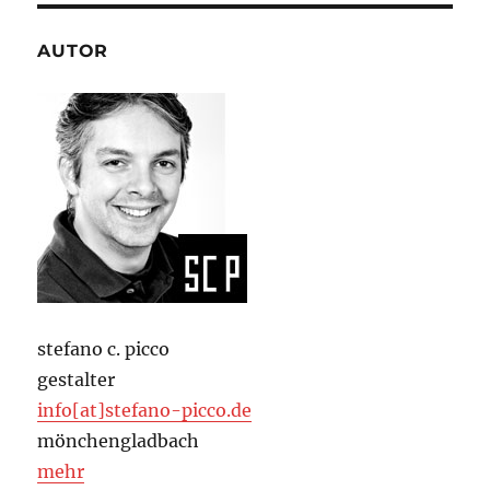
AUTOR
stefano c. picco
gestalter
info[at]stefano-picco.de
mönchengladbach
mehr