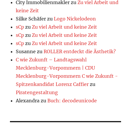
City Immobilienmakler
zu
Zu viel Arbeit und
keine Zeit
Silke Schäfer
zu
Logo Nickelodeon
sCp
zu
Zu viel Arbeit und keine Zeit
sCp
zu
Zu viel Arbeit und keine Zeit
sCp
zu
Zu viel Arbeit und keine Zeit
Susanne
zu
ROLLER entdeckt die Ästhetik?
C wie Zukunft – Landtagswahl
Mecklenburg-Vorpommern | CDU
Mecklenburg-Vorpommern C wie Zukunft -
Spitzenkandidat Lorenz Caffier
zu
Piratengestaltung
Alexandra
zu
Buch: decodeunicode