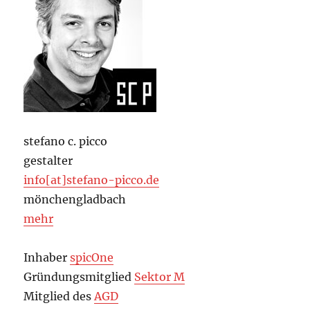
stefano c. picco
gestalter
info[at]stefano-picco.de
mönchengladbach
mehr
Inhaber
spicOne
Gründungsmitglied
Sektor M
Mitglied des
AGD