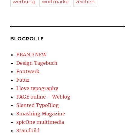
werbung
wortmarke
zeichen
BLOGROLLE
BRAND NEW
Design Tagebuch
Fontwerk
Fubiz
I love typography
PAGE online – Weblog
Slanted TypoBlog
Smashing Magazine
spicOne multimedia
Standbild