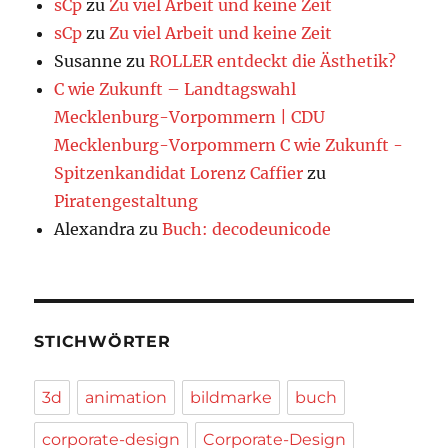
sCp
zu
Zu viel Arbeit und keine Zeit
sCp
zu
Zu viel Arbeit und keine Zeit
Susanne
zu
ROLLER entdeckt die Ästhetik?
C wie Zukunft – Landtagswahl
Mecklenburg-Vorpommern | CDU
Mecklenburg-Vorpommern C wie Zukunft -
Spitzenkandidat Lorenz Caffier
zu
Piratengestaltung
Alexandra
zu
Buch: decodeunicode
STICHWÖRTER
3d
animation
bildmarke
buch
corporate-design
Corporate-Design