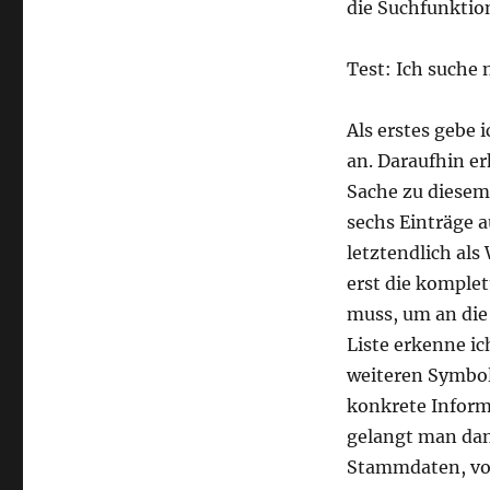
die Suchfunktion
Test: Ich suche 
Als erstes gebe 
an. Daraufhin erh
Sache zu diesem 
sechs Einträge a
letztendlich al
erst die komple
muss, um an die
Liste erkenne ic
weiteren Symbol
konkrete Inform
gelangt man dan
Stammdaten, von