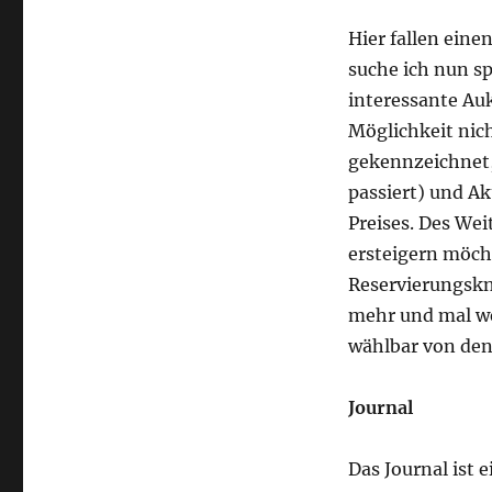
Hier fallen eine
suche ich nun sp
interessante Auk
Möglichkeit nich
gekennzeichnet, 
passiert) und Ak
Preises. Des We
ersteigern möcht
Reservierungskno
mehr und mal wen
wählbar von den 
Journal
Das Journal ist