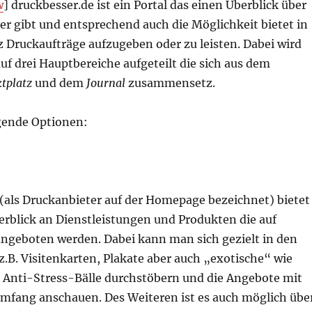
w
]
druckbesser.de ist ein Portal das einen Überblick über
er gibt und entsprechend auch die Möglichkeit bietet in
 Druckaufträge aufzugeben oder zu leisten. Dabei wird
uf drei Hauptbereiche aufgeteilt die sich aus dem
tplatz
und dem
Journal
zusammensetz.
lgende Optionen:
 (als Druckanbieter auf der Homepage bezeichnet) bietet
erblick an Dienstleistungen und Produkten die auf
angeboten werden. Dabei kann man sich gezielt in den
z.B. Visitenkarten, Plakate aber auch „exotische“ wie
Anti-Stress-Bälle durchstöbern und die Angebote mit
umfang anschauen. Des Weiteren ist es auch möglich übe