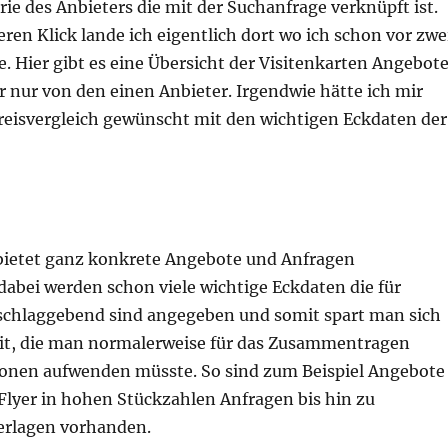
rie des Anbieters die mit der Suchanfrage verknüpft ist.
ren Klick lande ich eigentlich dort wo ich schon vor zwe
te. Hier gibt es eine Übersicht der Visitenkarten Angebot
er nur von den einen Anbieter. Irgendwie hätte ich mir
Preisvergleich gewünscht mit den wichtigen Eckdaten der
bietet ganz konkrete Angebote und Anfragen
abei werden schon viele wichtige Eckdaten die für
schlaggebend sind angegeben und somit spart man sich
it, die man normalerweise für das Zusammentragen
ionen aufwenden müsste. So sind zum Beispiel Angebote
 Flyer in hohen Stückzahlen Anfragen bis hin zu
erlagen vorhanden.