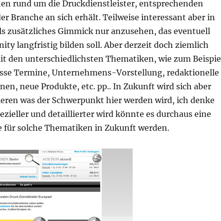
en rund um die Druckdienstleister, entsprechenden
r Branche an sich erhält. Teilweise interessant aber in
s zusätzliches Gimmick nur anzusehen, das eventuell
ty langfristig bilden soll. Aber derzeit doch ziemlich
mit den unterschiedlichsten Thematiken, wie zum Beispie
sse Termine, Unternehmens-Vorstellung, redaktionelle
nen, neue Produkte, etc. pp.. In Zukunft wird sich aber
sieren was der Schwerpunkt hier werden wird, ich denke
zieller und detaillierter wird könnte es durchaus eine
e für solche Thematiken in Zukunft werden.