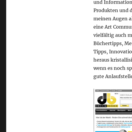
und Information
Produkten und de
meinen Augen al
eine Art Communi
vielfältig auch 
Büchertipps, Me
Tipps, Innovatio
heraus kristalli
wenn es noch spe
gute Anlaufstell