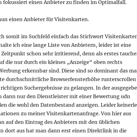
 fokussiert einen Anbieter zu finden im Optimalfall.
nun einen Anbieter für Visitenkarten.
ich somit im Suchfeld einfach das Stichwort Visitenkarte
alte ich eine lange Liste von Anbietern, leider ist eine
Zeitpunkt schon sehr irritierend, denn als erstes tauch
uf die nur durch ein kleines „Anzeige“ oben rechts
s Werbung erkennbar sind. Diese sind so dominant das m
tte durchschnittliche Browserfensterhöhe runterscrollen
 richtigen Suchergebnisse zu gelangen. In der ausgegeb
h dann nur den Dienstleister mit einer Bewertung udn
en die wohl den Datenbestand anzeigen. Leider keinerle
ationen zu meiner Visitenkartenanfrage. Von hier aus
n auf den Eintrag des Anbieters mit den üblichen
 dort aus hat man dann erst einen Direktlink in die