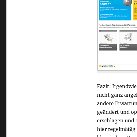
Fazit: Irgendwie
nicht ganz ange
andere Erwartung
geändert und op
erschlagen und d
hier regelmäßig