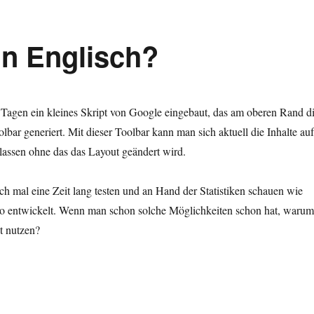
in Englisch?
 Tagen ein kleines Skript von Google eingebaut, das am oberen Rand d
lbar generiert. Mit dieser Toolbar kann man sich aktuell die Inhalte auf
lassen ohne das das Layout geändert wird.
ch mal eine Zeit lang testen und an Hand der Statistiken schauen wie
so entwickelt. Wenn man schon solche Möglichkeiten schon hat, warum
ht nutzen?