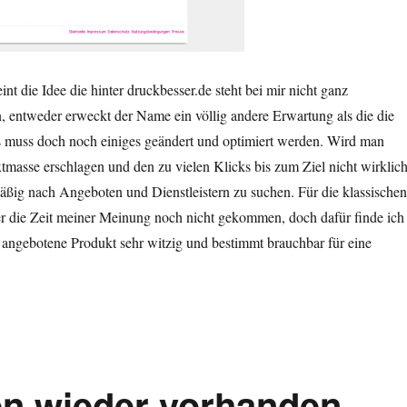
int die Idee die hinter druckbesser.de steht bei mir nicht ganz
 entweder erweckt der Name ein völlig andere Erwartung als die die
s muss doch noch einiges geändert und optimiert werden. Wird man
xtmasse erschlagen und den zu vielen Klicks bis zum Ziel nicht wirklic
mäßig nach Angeboten und Dienstleistern zu suchen. Für die klassischen
er die Zeit meiner Meinung noch nicht gekommen, doch dafür finde ich
 angebotene Produkt sehr witzig und bestimmt brauchbar für eine
en wieder vorhanden