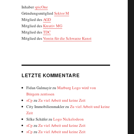
Inhaber
spicOne
Gründungsmitglied
Sektor M
Mitglied des
AGD
Mitglied des
Kreativ MG
Mitglied des
TDC
Mitglied des
Verein für die Schwarze Kunst
LETZTE KOMMENTARE
Fidan Galmayir
zu
Marburg Logo wird von
Bürgern zerrissen
sCp
zu
Zu viel Arbeit und keine Zeit
City Immobilienmakler
zu
Zu viel Arbeit und keine
Zeit
Silke Schäfer
zu
Logo Nickelodeon
sCp
zu
Zu viel Arbeit und keine Zeit
sCp
zu
Zu viel Arbeit und keine Zeit