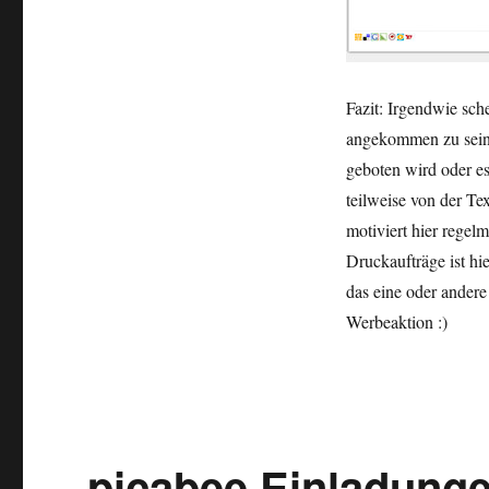
Fazit: Irgendwie sche
angekommen zu sein,
geboten wird oder e
teilweise von der Te
motiviert hier regel
Druckaufträge ist hi
das eine oder andere
Werbeaktion :)
picabee Einladung