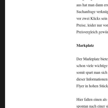
aus hat man dann ers
Suchanfrage verknüpf
vor zwei Klicks sein
Preise, leider nur vo
Preisvergleich gewü
Markplatz
Der Marktplatz biet
schon viele wichtig
somit spart man sic
dieser Informatione
Flyer in hohen Stück
Hier fallen einen al
spontan nach einer s