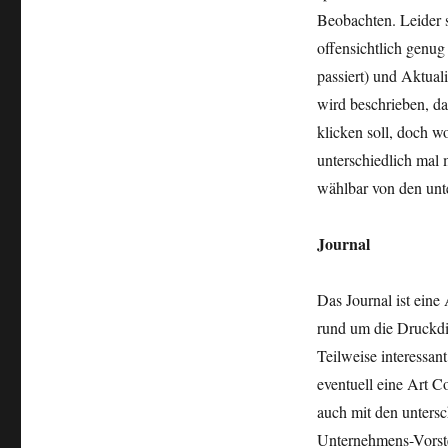
Beobachten. Leider s
offensichtlich genug
passiert) und Aktual
wird beschrieben, d
klicken soll, doch w
unterschiedlich mal 
wählbar von den unte
Journal
Das Journal ist ein
rund um die Druckdie
Teilweise interessan
eventuell eine Art Co
auch mit den unters
Unternehmens-Vorstel