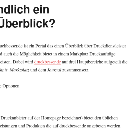
dlich ein
 Überblick?
uckbesser.de ist ein Portal das einen Überblick über Druckdienstleister
d auch die Möglichkeit bietet in einem Markplatz Druckaufträge
leisten. Dabei wird
druckbesser.de
auf drei Hauptbereiche aufgeteilt die
hnis
,
Marktplatz
und dem
Journal
zusammensetz.
e Optionen:
 Druckanbieter auf der Homepage bezeichnet) bietet den üblichen
leistungen und Produkten die auf druckbesser.de angeboten werden.