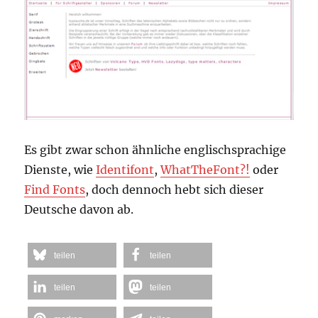
Es gibt zwar schon ähnliche englischsprachige
Dienste, wie
Identifont
,
WhatTheFont?!
oder
Find Fonts
, doch dennoch hebt sich dieser
Deutsche davon ab.
teilen
teilen
teilen
teilen