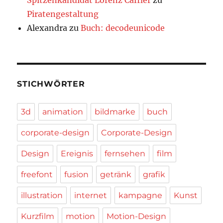
Piratengestaltung
Alexandra
zu
Buch: decodeunicode
STICHWÖRTER
3d
animation
bildmarke
buch
corporate-design
Corporate-Design
Design
Ereignis
fernsehen
film
freefont
fusion
getränk
grafik
illustration
internet
kampagne
Kunst
Kurzfilm
motion
Motion-Design