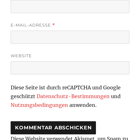
E-MAIL-ADRESSE
*
WEBSITE
Diese Seite ist durch reCAPTCHA und Google
geschützt
Datenschutz-Bestimmungen
und
Nutzungsbedingungen
anwenden.
Diese Website verwendet Akismet, um Spam zu