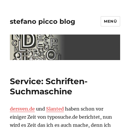
stefano picco blog
MENÜ
Service: Schriften-
Suchmaschine
dersven.de
und
Slanted
haben schon vor
einiger Zeit von typosuche.de berichtet, nun
wird es Zeit das ich es auch mache, denn ich