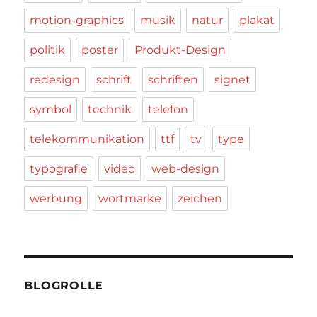
motion-graphics
musik
natur
plakat
politik
poster
Produkt-Design
redesign
schrift
schriften
signet
symbol
technik
telefon
telekommunikation
ttf
tv
type
typografie
video
web-design
werbung
wortmarke
zeichen
BLOGROLLE