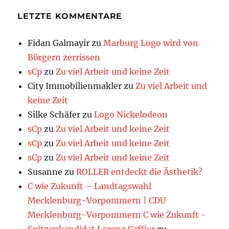
LETZTE KOMMENTARE
Fidan Galmayir
zu
Marburg Logo wird von
Bürgern zerrissen
sCp
zu
Zu viel Arbeit und keine Zeit
City Immobilienmakler
zu
Zu viel Arbeit und
keine Zeit
Silke Schäfer
zu
Logo Nickelodeon
sCp
zu
Zu viel Arbeit und keine Zeit
sCp
zu
Zu viel Arbeit und keine Zeit
sCp
zu
Zu viel Arbeit und keine Zeit
Susanne
zu
ROLLER entdeckt die Ästhetik?
C wie Zukunft – Landtagswahl
Mecklenburg-Vorpommern | CDU
Mecklenburg-Vorpommern C wie Zukunft -
Spitzenkandidat Lorenz Caffier
zu