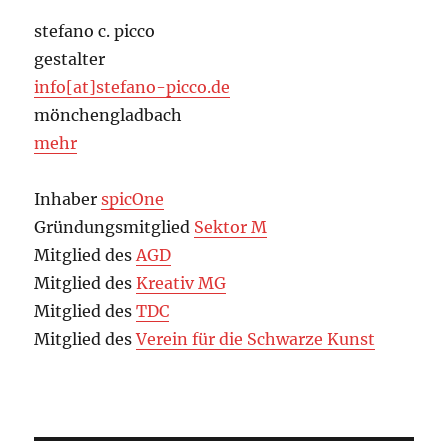
stefano c. picco
gestalter
info[at]stefano-picco.de
mönchengladbach
mehr
Inhaber
spicOne
Gründungsmitglied
Sektor M
Mitglied des
AGD
Mitglied des
Kreativ MG
Mitglied des
TDC
Mitglied des
Verein für die Schwarze Kunst