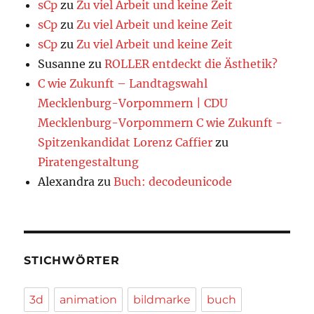
sCp
zu
Zu viel Arbeit und keine Zeit
sCp
zu
Zu viel Arbeit und keine Zeit
sCp
zu
Zu viel Arbeit und keine Zeit
Susanne
zu
ROLLER entdeckt die Ästhetik?
C wie Zukunft – Landtagswahl
Mecklenburg-Vorpommern | CDU
Mecklenburg-Vorpommern C wie Zukunft -
Spitzenkandidat Lorenz Caffier
zu
Piratengestaltung
Alexandra
zu
Buch: decodeunicode
STICHWÖRTER
3d
animation
bildmarke
buch