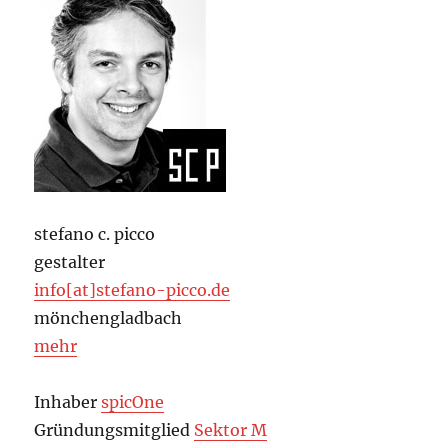
stefano c. picco
gestalter
info[at]stefano-picco.de
mönchengladbach
mehr
Inhaber
spicOne
Gründungsmitglied
Sektor M