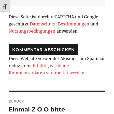
SCHRIFT VERGRÖSSERN
Diese Seite ist durch reCAPTCHA und Google
geschützt
Datenschutz-Bestimmungen
und
Nutzungsbedingungen
anwenden.
Diese Website verwendet Akismet, um Spam zu
reduzieren.
Erfahre, wie deine
Kommentardaten verarbeitet werden.
Beitragsnavigation
ZURÜCK
Einmal Z O O bitte
Vorheriger