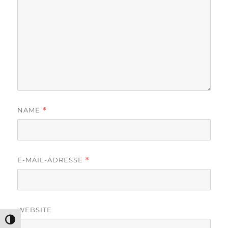
NAME
*
E-MAIL-ADRESSE
*
WEBSITE
UMSCHALTEN AUF HOHE KONTRASTE