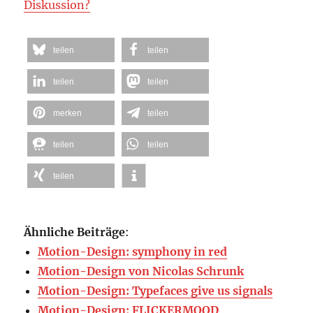
Diskussion?
teilen
teilen
teilen
teilen
merken
teilen
teilen
teilen
teilen
Ähnliche Beiträge
:
Motion-Design: symphony in red
Motion-Design von Nicolas Schrunk
Motion-Design: Typefaces give us signals
Motion-Design: FLICKERMOOD