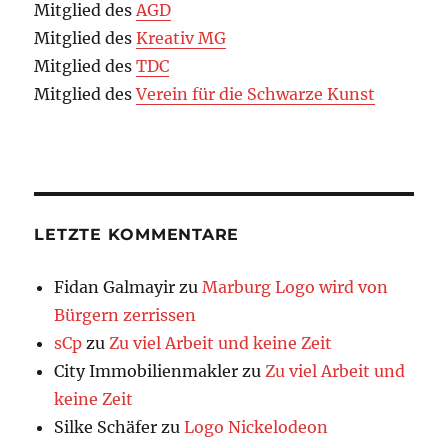
Mitglied des
AGD
Mitglied des
Kreativ MG
Mitglied des
TDC
Mitglied des
Verein für die Schwarze Kunst
LETZTE KOMMENTARE
Fidan Galmayir
zu
Marburg Logo wird von
Bürgern zerrissen
sCp
zu
Zu viel Arbeit und keine Zeit
City Immobilienmakler
zu
Zu viel Arbeit und
keine Zeit
Silke Schäfer
zu
Logo Nickelodeon