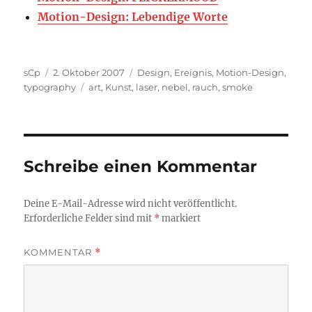
Motion-Design: Lebendige Worte
Autor
Veröffentlicht
Kategorien
sCp
2. Oktober 2007
Design
,
Ereignis
,
Motion-Design
,
am
Schlagwörter
typography
art
,
Kunst
,
laser
,
nebel
,
rauch
,
smoke
Schreibe einen Kommentar
Deine E-Mail-Adresse wird nicht veröffentlicht.
Erforderliche Felder sind mit
*
markiert
KOMMENTAR
*