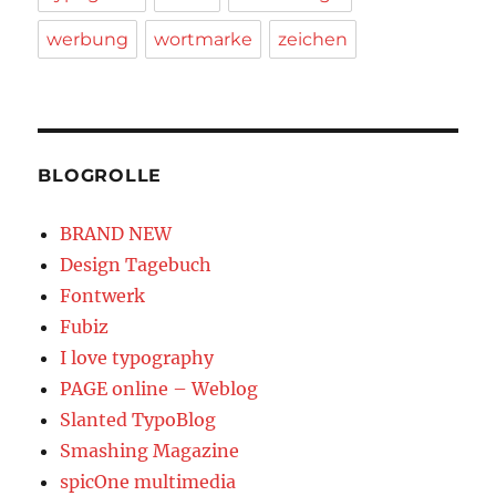
werbung
wortmarke
zeichen
BLOGROLLE
BRAND NEW
Design Tagebuch
Fontwerk
Fubiz
I love typography
PAGE online – Weblog
Slanted TypoBlog
Smashing Magazine
spicOne multimedia