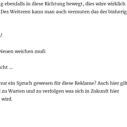
 ebenfalls in diese Richtung bewegt, dies wäre wirklich
Des Weiteren kann man auch vermuten das der bisherig
n!
 Neuen weichen muß:
icht …
 nur ein Spruch gewesen für diese Reklame? Auch hier gil
 zu Warten und zu verfolgen was sich in Zukunft hier
 wird.