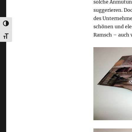
solche Anmutung
suggerieren. Doc
des Unternehmen
UMSCHALTEN AUF HOHE KONTRASTE
schönen und ele
Ramsch – auch w
SCHRIFT VERGRÖSSERN