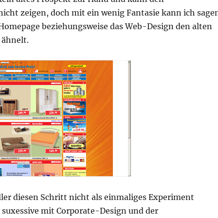
nicht zeigen, doch mit ein wenig Fantasie kann ich sage
e Homepage beziehungsweise das Web-Design den alten
 ähnelt.
ller diesen Schritt nicht als einmaliges Experiment
h suxessive mit Corporate-Design und der