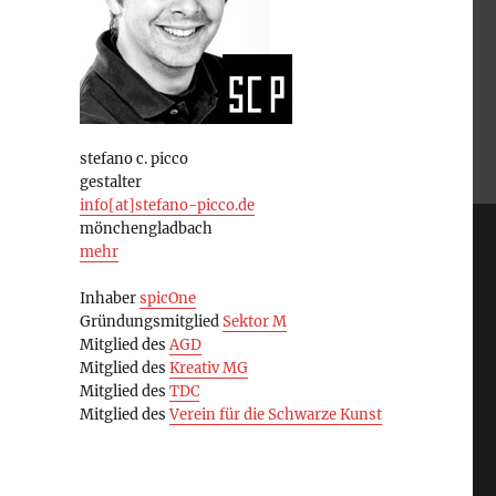
stefano c. picco
gestalter
info[at]stefano-picco.de
mönchengladbach
mehr
Inhaber
spicOne
Gründungsmitglied
Sektor M
Mitglied des
AGD
Mitglied des
Kreativ MG
Mitglied des
TDC
Mitglied des
Verein für die Schwarze Kunst