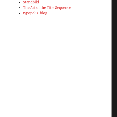
Standbild
The Art of the Title Sequence
typopolis. blog