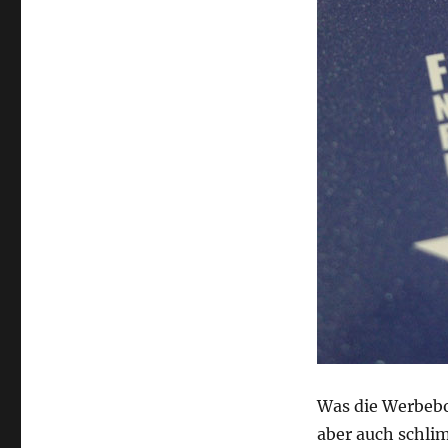
Was die Werbebo
aber auch schli