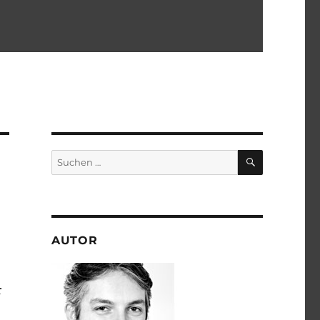
SUCHEN
Suchen
nach:
AUTOR
r