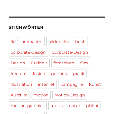
STICHWÖRTER
3d
animation
bildmarke
buch
corporate-design
Corporate-Design
Design
Ereignis
fernsehen
film
freefont
fusion
getränk
grafik
illustration
internet
kampagne
Kunst
Kurzfilm
motion
Motion-Design
motion-graphics
musik
natur
plakat