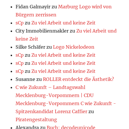
Fidan Galmayir
zu
Marburg Logo wird von
Bürgern zerrissen
sCp
zu
Zu viel Arbeit und keine Zeit
City Immobilienmakler
zu
Zu viel Arbeit und
keine Zeit
Silke Schäfer
zu
Logo Nickelodeon
sCp
zu
Zu viel Arbeit und keine Zeit
sCp
zu
Zu viel Arbeit und keine Zeit
sCp
zu
Zu viel Arbeit und keine Zeit
Susanne
zu
ROLLER entdeckt die Ästhetik?
C wie Zukunft – Landtagswahl
Mecklenburg-Vorpommern | CDU
Mecklenburg-Vorpommern C wie Zukunft -
Spitzenkandidat Lorenz Caffier
zu
Piratengestaltung
Alexandra
zu
Buch: decodeunicode