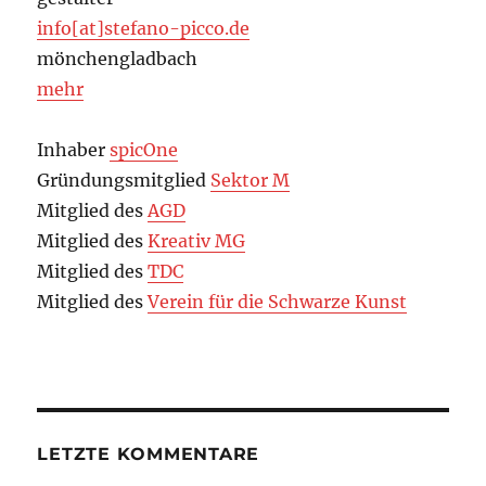
info[at]stefano-picco.de
mönchengladbach
mehr
Inhaber
spicOne
Gründungsmitglied
Sektor M
Mitglied des
AGD
Mitglied des
Kreativ MG
Mitglied des
TDC
Mitglied des
Verein für die Schwarze Kunst
LETZTE KOMMENTARE