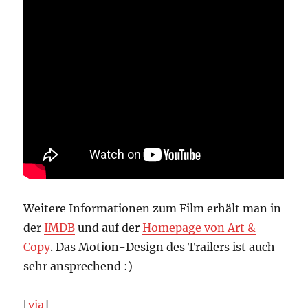
Weitere Informationen zum Film erhält man in
der
IMDB
und auf der
Homepage von Art &
Copy
. Das Motion-Design des Trailers ist auch
sehr ansprechend :)
[
via
]