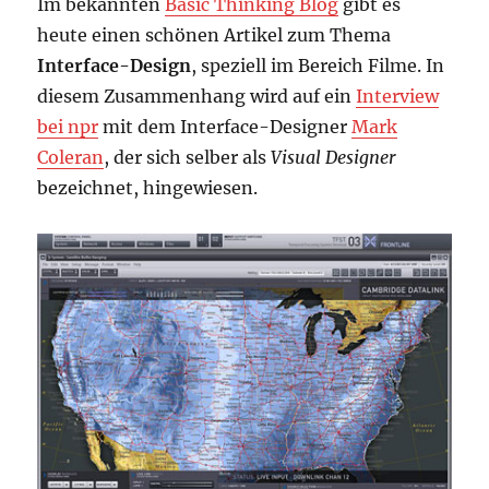
Im bekannten
Basic Thinking Blog
gibt es
heute einen schönen Artikel zum Thema
Interface-Design
, speziell im Bereich Filme. In
diesem Zusammenhang wird auf ein
Interview
bei npr
mit dem Interface-Designer
Mark
Coleran
, der sich selber als
Visual Designer
bezeichnet, hingewiesen.