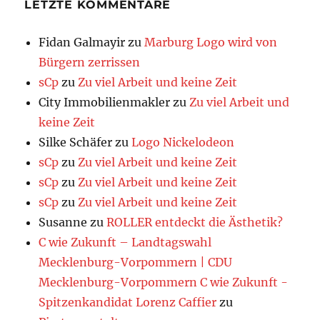
LETZTE KOMMENTARE
Fidan Galmayir
zu
Marburg Logo wird von
Bürgern zerrissen
sCp
zu
Zu viel Arbeit und keine Zeit
City Immobilienmakler
zu
Zu viel Arbeit und
keine Zeit
Silke Schäfer
zu
Logo Nickelodeon
sCp
zu
Zu viel Arbeit und keine Zeit
sCp
zu
Zu viel Arbeit und keine Zeit
sCp
zu
Zu viel Arbeit und keine Zeit
Susanne
zu
ROLLER entdeckt die Ästhetik?
C wie Zukunft – Landtagswahl
Mecklenburg-Vorpommern | CDU
Mecklenburg-Vorpommern C wie Zukunft -
Spitzenkandidat Lorenz Caffier
zu