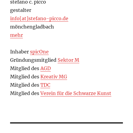
stefano c. picco
gestalter
info[at]stefano-picco.de
mönchengladbach
mehr
Inhaber
spicOne
Gründungsmitglied
Sektor M
Mitglied des
AGD
Mitglied des
Kreativ MG
Mitglied des
TDC
Mitglied des
Verein für die Schwarze Kunst