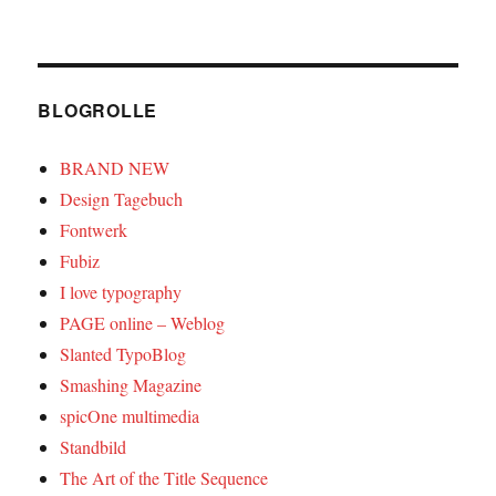
BLOGROLLE
BRAND NEW
Design Tagebuch
Fontwerk
Fubiz
I love typography
PAGE online – Weblog
Slanted TypoBlog
Smashing Magazine
spicOne multimedia
Standbild
The Art of the Title Sequence