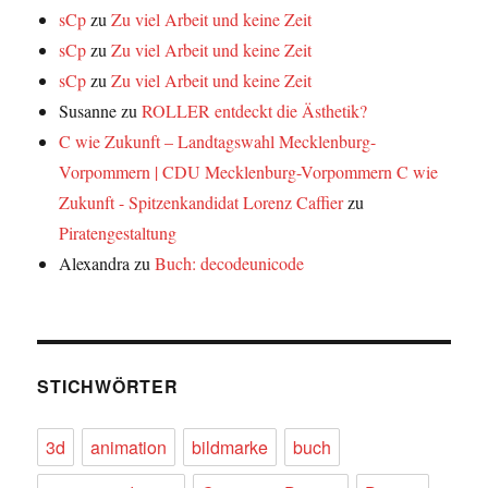
sCp
zu
Zu viel Arbeit und keine Zeit
sCp
zu
Zu viel Arbeit und keine Zeit
sCp
zu
Zu viel Arbeit und keine Zeit
Susanne
zu
ROLLER entdeckt die Ästhetik?
C wie Zukunft – Landtagswahl Mecklenburg-
Vorpommern | CDU Mecklenburg-Vorpommern C wie
Zukunft - Spitzenkandidat Lorenz Caffier
zu
Piratengestaltung
Alexandra
zu
Buch: decodeunicode
STICHWÖRTER
3d
animation
bildmarke
buch