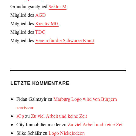
Gründungsmitglied
Sektor M
Mitglied des
AGD
Mitglied des
Kreativ MG
Mitglied des
TDC
Mitglied des
Verein für die Schwarze Kunst
LETZTE KOMMENTARE
Fidan Galmayir
zu
Marburg Logo wird von Bürgern
zerrissen
sCp
zu
Zu viel Arbeit und keine Zeit
City Immobilienmakler
zu
Zu viel Arbeit und keine Zeit
Silke Schäfer
zu
Logo Nickelodeon