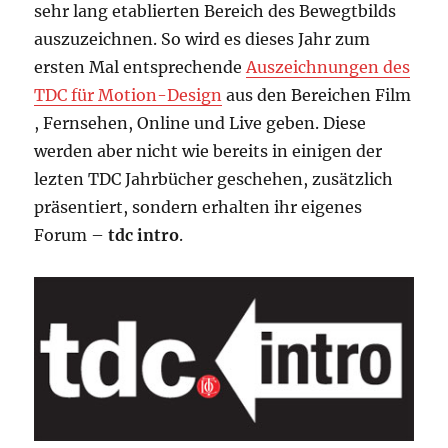
sehr lang etablierten Bereich des Bewegtbilds
auszuzeichnen. So wird es dieses Jahr zum
ersten Mal entsprechende
Auszeichnungen des
TDC für Motion-Design
aus den Bereichen Film
, Fernsehen, Online und Live geben. Diese
werden aber nicht wie bereits in einigen der
lezten TDC Jahrbücher geschehen, zusätzlich
präsentiert, sondern erhalten ihr eigenes
Forum –
tdc intro
.