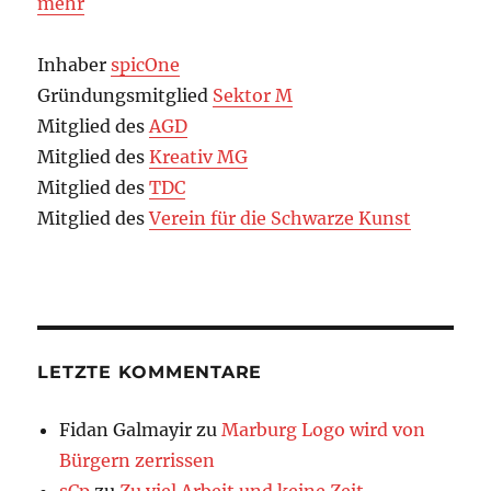
mehr
Inhaber
spicOne
Gründungsmitglied
Sektor M
Mitglied des
AGD
Mitglied des
Kreativ MG
Mitglied des
TDC
Mitglied des
Verein für die Schwarze Kunst
LETZTE KOMMENTARE
Fidan Galmayir
zu
Marburg Logo wird von
Bürgern zerrissen