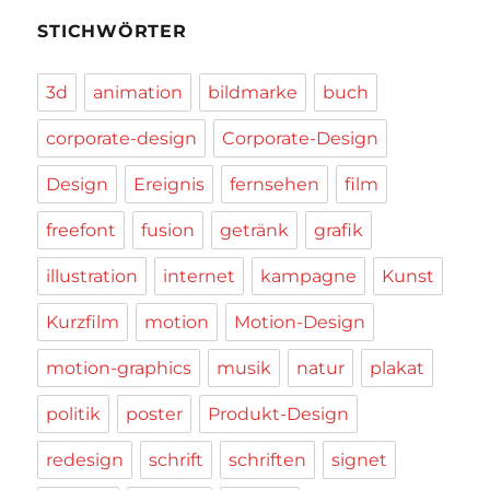
STICHWÖRTER
3d
animation
bildmarke
buch
corporate-design
Corporate-Design
Design
Ereignis
fernsehen
film
freefont
fusion
getränk
grafik
illustration
internet
kampagne
Kunst
Kurzfilm
motion
Motion-Design
motion-graphics
musik
natur
plakat
politik
poster
Produkt-Design
redesign
schrift
schriften
signet