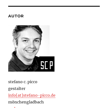
AUTOR
stefano c. picco
gestalter
info[at]stefano-picco.de
mönchengladbach