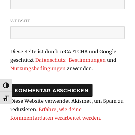
WEBSITE
Diese Seite ist durch reCAPTCHA und Google
geschützt
Datenschutz-Bestimmungen
und
Nutzungsbedingungen
anwenden.
UMSCHALTEN AUF HOHE KONTRASTE
SCHRIFT VERGRÖSSERN
Diese Website verwendet Akismet, um Spam zu
reduzieren.
Erfahre, wie deine
Kommentardaten verarbeitet werden.