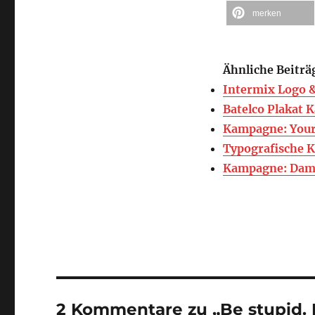
merken
Ähnliche Beiträ
Intermix Logo 
Batelco Plakat
Kampagne: Your
Typografische 
Kampagne: Dam
2 Kommentare zu „Be stupid