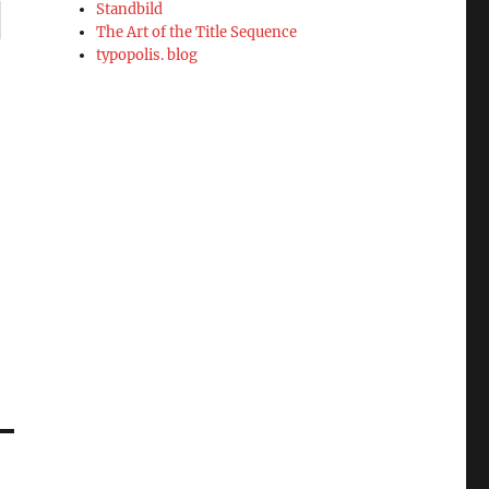
Standbild
The Art of the Title Sequence
typopolis. blog