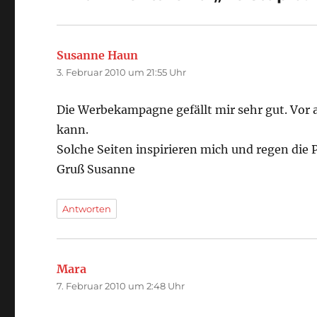
Susanne Haun
sagt:
3. Februar 2010 um 21:55 Uhr
Die Werbekampagne gefällt mir sehr gut. Vor a
kann.
Solche Seiten inspirieren mich und regen die 
Gruß Susanne
Antworten
Mara
sagt:
7. Februar 2010 um 2:48 Uhr