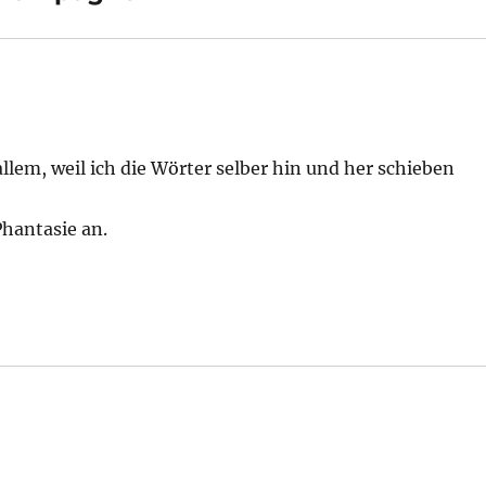
llem, weil ich die Wörter selber hin und her schieben
Phantasie an.