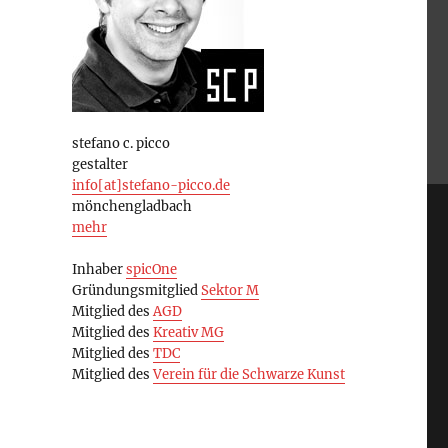
stefano c. picco
gestalter
info[at]stefano-picco.de
mönchengladbach
mehr
Inhaber
spicOne
Gründungsmitglied
Sektor M
Mitglied des
AGD
Mitglied des
Kreativ MG
Mitglied des
TDC
Mitglied des
Verein für die Schwarze Kunst