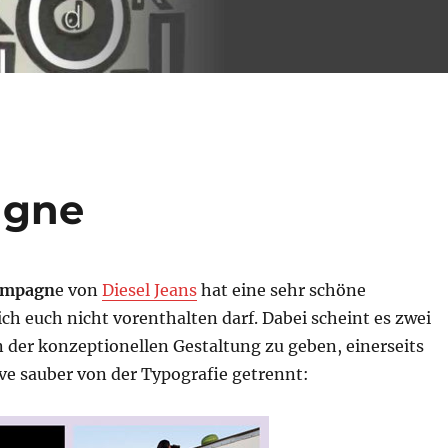
agne
ampagn
e von
Diesel Jeans
hat eine sehr schöne
 ich euch nicht vorenthalten darf. Dabei scheint es zwei
 der konzeptionellen Gestaltung zu geben, einerseits
ve sauber von der Typografie getrennt: