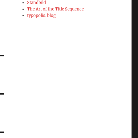
Standbild
The Art of the Title Sequence
typopolis. blog