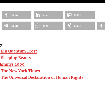
teilen
teilen
teilen
teilen
teilen
teilen
ge
:
 Ein Quantum Trost
 Sleeping Beauty
 Emmys 2009
 The New York Times
The Universal Declaration of Human Rights