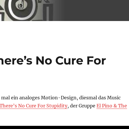
here’s No Cure For
t mal ein analoges Motion-Design, diesmal das Music
There’s No Cure For Stupidity
, der Gruppe
El Pino & The