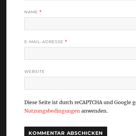
NAME
*
E-MAIL-ADRESSE
*
WEBSITE
Diese Seite ist durch reCAPTCHA und Google 
Nutzungsbedingungen
anwenden.