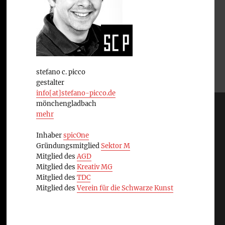
stefano c. picco
gestalter
info[at]stefano-picco.de
mönchengladbach
mehr
Inhaber
spicOne
Gründungsmitglied
Sektor M
Mitglied des
AGD
Mitglied des
Kreativ MG
Mitglied des
TDC
Mitglied des
Verein für die Schwarze Kunst