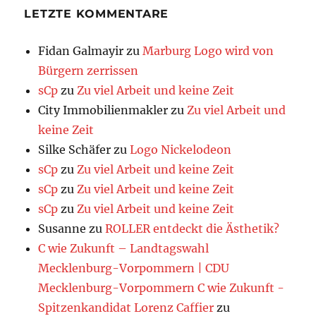
LETZTE KOMMENTARE
Fidan Galmayir
zu
Marburg Logo wird von
Bürgern zerrissen
sCp
zu
Zu viel Arbeit und keine Zeit
City Immobilienmakler
zu
Zu viel Arbeit und
keine Zeit
Silke Schäfer
zu
Logo Nickelodeon
sCp
zu
Zu viel Arbeit und keine Zeit
sCp
zu
Zu viel Arbeit und keine Zeit
sCp
zu
Zu viel Arbeit und keine Zeit
Susanne
zu
ROLLER entdeckt die Ästhetik?
C wie Zukunft – Landtagswahl
Mecklenburg-Vorpommern | CDU
Mecklenburg-Vorpommern C wie Zukunft -
Spitzenkandidat Lorenz Caffier
zu