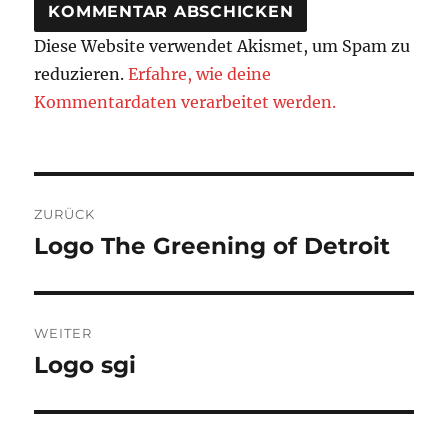
Diese Website verwendet Akismet, um Spam zu
reduzieren.
Erfahre, wie deine
Kommentardaten verarbeitet werden.
Beitragsnavigation
ZURÜCK
Logo The Greening of Detroit
Vorheriger
Beitrag:
WEITER
Logo sgi
Nächster
Beitrag: