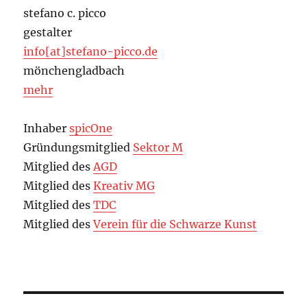
stefano c. picco
gestalter
info[at]stefano-picco.de
mönchengladbach
mehr
Inhaber
spicOne
Gründungsmitglied
Sektor M
Mitglied des
AGD
Mitglied des
Kreativ MG
Mitglied des
TDC
Mitglied des
Verein für die Schwarze Kunst