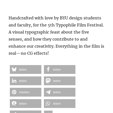
Handcrafted with love by BYU design students
and faculty, for the 5th Typophile Film Festival.
A visual typographic feast about the five
senses, and how they contribute to and
enhance our creativity. Everything in the film is
real—no CG effects!
teilen
teilen
teilen
teilen
merken
teilen
teilen
teilen