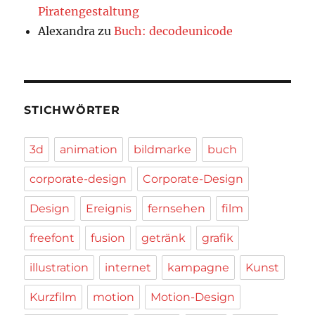
Piratengestaltung
Alexandra
zu
Buch: decodeunicode
STICHWÖRTER
3d
animation
bildmarke
buch
corporate-design
Corporate-Design
Design
Ereignis
fernsehen
film
freefont
fusion
getränk
grafik
illustration
internet
kampagne
Kunst
Kurzfilm
motion
Motion-Design