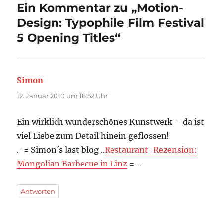
Ein Kommentar zu „Motion-
Design: Typophile Film Festival
5 Opening Titles“
Simon
sagt:
12. Januar 2010 um 16:52 Uhr
Ein wirklich wunderschönes Kunstwerk – da ist
viel Liebe zum Detail hinein geflossen!
.-= Simon´s last blog ..
Restaurant-Rezension:
Mongolian Barbecue in Linz
=-.
Antworten