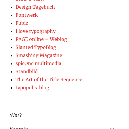
Design Tagebuch
Fontwerk
Fubiz
I love typography
PAGE online – Weblog
Slanted TypoBlog
Smashing Magazine
spicOne multimedia
Standbild
The Art of the Title Sequence
typopolis. blog
Wer?
Unterme