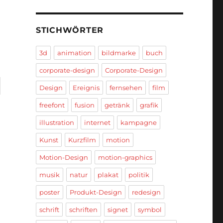
STICHWÖRTER
3d
animation
bildmarke
buch
corporate-design
Corporate-Design
Design
Ereignis
fernsehen
film
freefont
fusion
getränk
grafik
illustration
internet
kampagne
Kunst
Kurzfilm
motion
Motion-Design
motion-graphics
musik
natur
plakat
politik
poster
Produkt-Design
redesign
schrift
schriften
signet
symbol