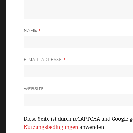
NAME
*
E-MAIL-ADRESSE
*
WEBSITE
Diese Seite ist durch reCAPTCHA und Google 
Nutzungsbedingungen
anwenden.