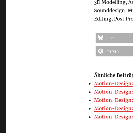
3D Modelling, 
Sounddesign, M
Editing, Post P
teilen
merken
Ähnliche Beiträ
Motion-Design: 
Motion-Design: 
Motion-Design: 
Motion-Design:
Motion-Design: 