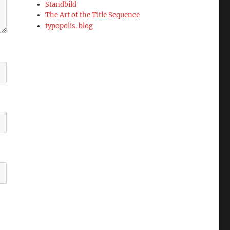
Standbild
The Art of the Title Sequence
typopolis. blog