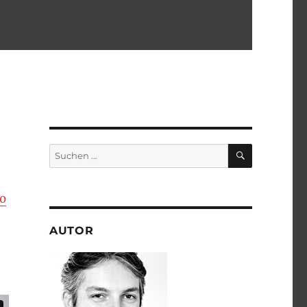
SUCHEN
Suchen
nach:
10
AUTOR