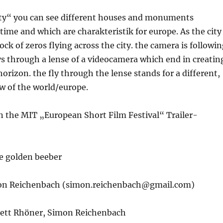
city“ you can see different houses and monuments
time and which are charakteristik for europe. As the city
ock of zeros flying across the city. the camera is followi
ys through a lense of a videocamera which end in creatin
horizon. the fly through the lense stands for a different,
w of the world/europe.
in the MIT „European Short Film Festival“ Trailer-
e golden beeber
mon Reichenbach (simon.reichenbach@gmail.com)
lett Rhöner, Simon Reichenbach