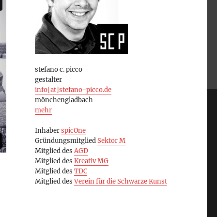
stefano c. picco
gestalter
info[at]stefano-picco.de
mönchengladbach
mehr
Inhaber
spicOne
Gründungsmitglied
Sektor M
Mitglied des
AGD
Mitglied des
Kreativ MG
Mitglied des
TDC
Mitglied des
Verein für die Schwarze Kunst