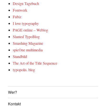
Design Tagebuch
Fontwerk
Fubiz
I love typography
PAGE online – Weblog
Slanted TypoBlog
Smashing Magazine
spicOne multimedia
Standbild
The Art of the Title Sequence
typopolis. blog
Wer?
Kontakt