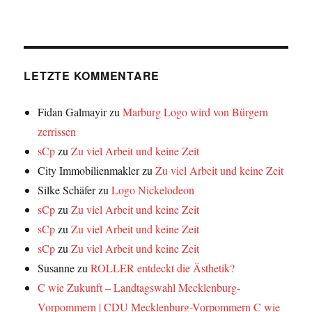
LETZTE KOMMENTARE
Fidan Galmayir
zu
Marburg Logo wird von Bürgern
zerrissen
sCp
zu
Zu viel Arbeit und keine Zeit
City Immobilienmakler
zu
Zu viel Arbeit und keine Zeit
Silke Schäfer
zu
Logo Nickelodeon
sCp
zu
Zu viel Arbeit und keine Zeit
sCp
zu
Zu viel Arbeit und keine Zeit
sCp
zu
Zu viel Arbeit und keine Zeit
Susanne
zu
ROLLER entdeckt die Ästhetik?
C wie Zukunft – Landtagswahl Mecklenburg-
Vorpommern | CDU Mecklenburg-Vorpommern C wie