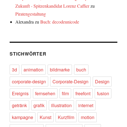
Zukunft - Spitzenkandidat Lorenz Caffier
zu
Piratengestaltung
Alexandra
zu
Buch: decodeunicode
STICHWÖRTER
3d
animation
bildmarke
buch
corporate-design
Corporate-Design
Design
Ereignis
fernsehen
film
freefont
fusion
getränk
grafik
illustration
internet
kampagne
Kunst
Kurzfilm
motion