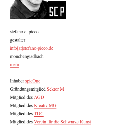
stefano c. picco
gestalter
info[at]stefano-picco.de
mönchengladbach
mehr
Inhaber
spicOne
Gründungsmitglied
Sektor M
Mitglied des
AGD
Mitglied des
Kreativ MG
Mitglied des
TDC
Mitglied des
Verein für die Schwarze Kunst