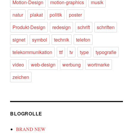
Motion-Design
motion-graphics
musik
natur
plakat
politik
poster
Produkt-Design
redesign
schrift
schriften
signet
symbol
technik
telefon
telekommunikation
ttf
tv
type
typografie
video
web-design
werbung
wortmarke
zeichen
BLOGROLLE
BRAND NEW