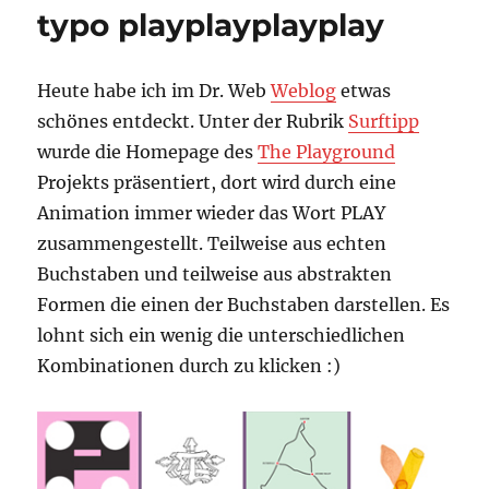
O
typo playplayplayplay
O
bitte
Heute habe ich im Dr. Web
Weblog
etwas
schönes entdeckt. Unter der Rubrik
Surftipp
wurde die Homepage des
The Playground
Projekts präsentiert, dort wird durch eine
Animation immer wieder das Wort PLAY
zusammengestellt. Teilweise aus echten
Buchstaben und teilweise aus abstrakten
Formen die einen der Buchstaben darstellen. Es
lohnt sich ein wenig die unterschiedlichen
Kombinationen durch zu klicken :)