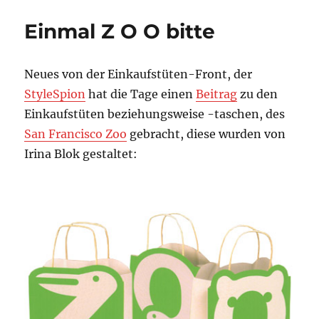
Design:
Inlingua
Einmal Z O O bitte
Neues von der Einkaufstüten-Front, der
StyleSpion
hat die Tage einen
Beitrag
zu den
Einkaufstüten beziehungsweise -taschen, des
San Francisco Zoo
gebracht, diese wurden von
Irina Blok gestaltet: