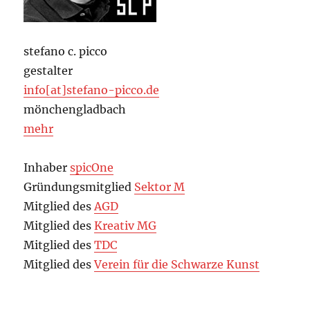
stefano c. picco
gestalter
info[at]stefano-picco.de
mönchengladbach
mehr
Inhaber
spicOne
Gründungsmitglied
Sektor M
Mitglied des
AGD
Mitglied des
Kreativ MG
Mitglied des
TDC
Mitglied des
Verein für die Schwarze Kunst