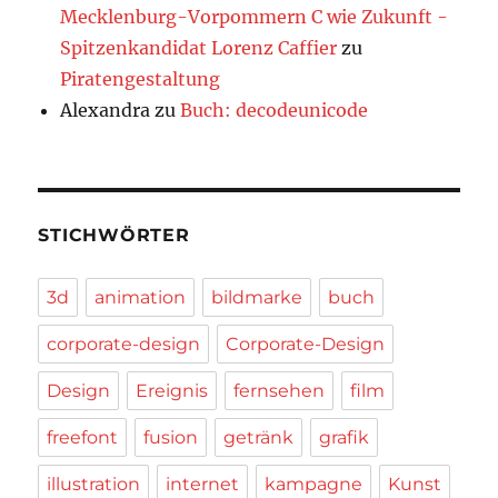
Mecklenburg-Vorpommern C wie Zukunft -
Spitzenkandidat Lorenz Caffier
zu
Piratengestaltung
Alexandra
zu
Buch: decodeunicode
STICHWÖRTER
3d
animation
bildmarke
buch
corporate-design
Corporate-Design
Design
Ereignis
fernsehen
film
freefont
fusion
getränk
grafik
illustration
internet
kampagne
Kunst