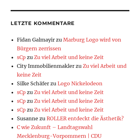
LETZTE KOMMENTARE
Fidan Galmayir
zu
Marburg Logo wird von
Bürgern zerrissen
sCp
zu
Zu viel Arbeit und keine Zeit
City Immobilienmakler
zu
Zu viel Arbeit und
keine Zeit
Silke Schäfer
zu
Logo Nickelodeon
sCp
zu
Zu viel Arbeit und keine Zeit
sCp
zu
Zu viel Arbeit und keine Zeit
sCp
zu
Zu viel Arbeit und keine Zeit
Susanne
zu
ROLLER entdeckt die Ästhetik?
C wie Zukunft – Landtagswahl
Mecklenburg-Vorpommern | CDU