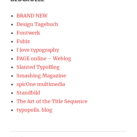
BRAND NEW
Design Tagebuch
Fontwerk
Fubiz
I love typography
PAGE online – Weblog
Slanted TypoBlog
Smashing Magazine
spicOne multimedia
Standbild
The Art of the Title Sequence
typopolis. blog