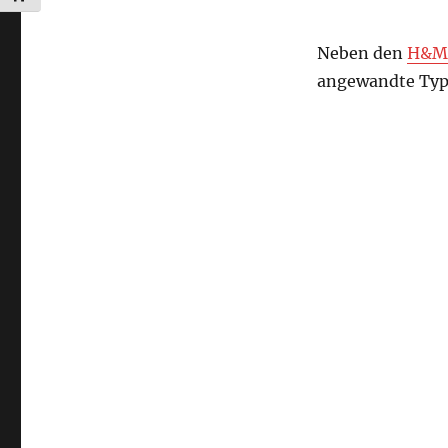
Neben den
H&M 
angewandte Typo