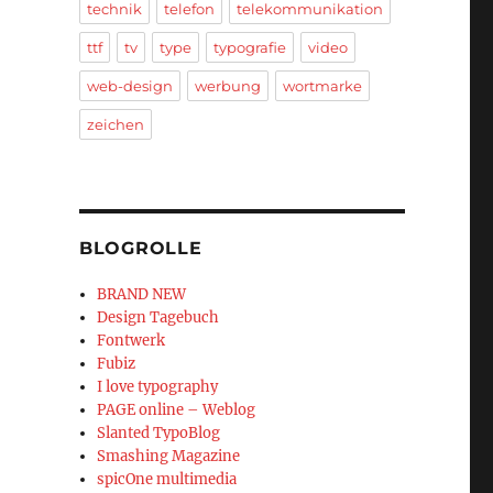
technik
telefon
telekommunikation
ttf
tv
type
typografie
video
web-design
werbung
wortmarke
zeichen
BLOGROLLE
BRAND NEW
Design Tagebuch
Fontwerk
Fubiz
I love typography
PAGE online – Weblog
Slanted TypoBlog
Smashing Magazine
spicOne multimedia