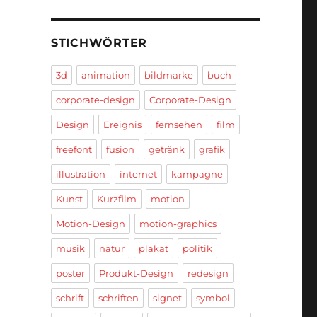
STICHWÖRTER
3d
animation
bildmarke
buch
corporate-design
Corporate-Design
Design
Ereignis
fernsehen
film
freefont
fusion
getränk
grafik
illustration
internet
kampagne
Kunst
Kurzfilm
motion
Motion-Design
motion-graphics
musik
natur
plakat
politik
poster
Produkt-Design
redesign
schrift
schriften
signet
symbol