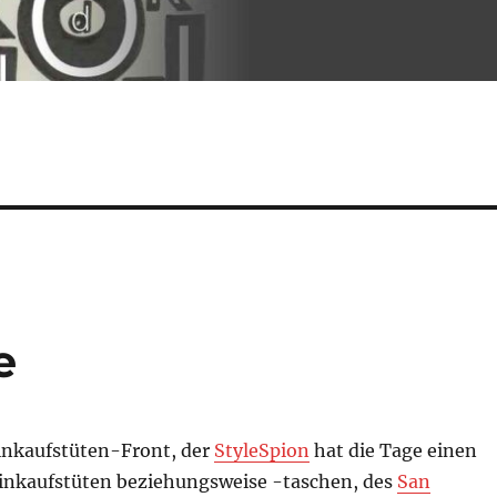
e
inkaufstüten-Front, der
StyleSpion
hat die Tage einen
inkaufstüten beziehungsweise -taschen, des
San