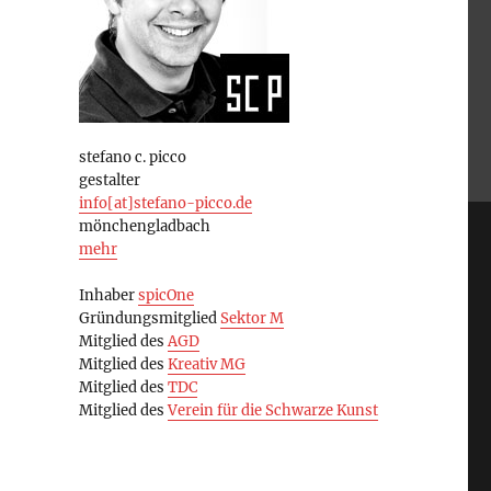
stefano c. picco
gestalter
info[at]stefano-picco.de
mönchengladbach
mehr
Inhaber
spicOne
Gründungsmitglied
Sektor M
Mitglied des
AGD
Mitglied des
Kreativ MG
Mitglied des
TDC
Mitglied des
Verein für die Schwarze Kunst