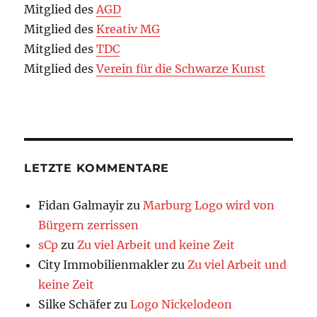
Mitglied des
AGD
Mitglied des
Kreativ MG
Mitglied des
TDC
Mitglied des
Verein für die Schwarze Kunst
LETZTE KOMMENTARE
Fidan Galmayir
zu
Marburg Logo wird von
Bürgern zerrissen
sCp
zu
Zu viel Arbeit und keine Zeit
City Immobilienmakler
zu
Zu viel Arbeit und
keine Zeit
Silke Schäfer
zu
Logo Nickelodeon