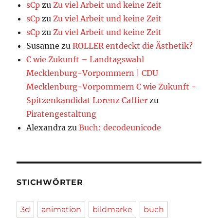
sCp
zu
Zu viel Arbeit und keine Zeit
sCp
zu
Zu viel Arbeit und keine Zeit
sCp
zu
Zu viel Arbeit und keine Zeit
Susanne
zu
ROLLER entdeckt die Ästhetik?
C wie Zukunft – Landtagswahl
Mecklenburg-Vorpommern | CDU
Mecklenburg-Vorpommern C wie Zukunft -
Spitzenkandidat Lorenz Caffier
zu
Piratengestaltung
Alexandra
zu
Buch: decodeunicode
STICHWÖRTER
3d
animation
bildmarke
buch