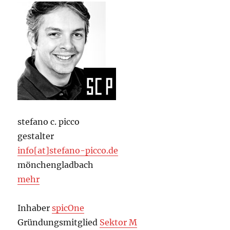
stefano c. picco
gestalter
info[at]stefano-picco.de
mönchengladbach
mehr
Inhaber
spicOne
Gründungsmitglied
Sektor M