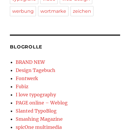
werbung
wortmarke
zeichen
BLOGROLLE
BRAND NEW
Design Tagebuch
Fontwerk
Fubiz
I love typography
PAGE online – Weblog
Slanted TypoBlog
Smashing Magazine
spicOne multimedia