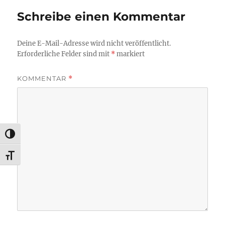
Schreibe einen Kommentar
Deine E-Mail-Adresse wird nicht veröffentlicht.
Erforderliche Felder sind mit
*
markiert
KOMMENTAR
*
UMSCHALTEN AUF HOHE KONTRASTE
SCHRIFT VERGRÖSSERN