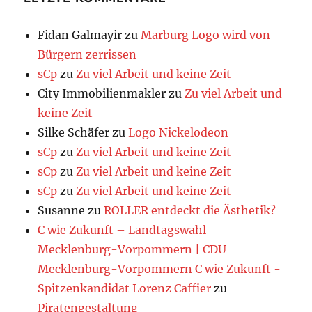
Fidan Galmayir
zu
Marburg Logo wird von
Bürgern zerrissen
sCp
zu
Zu viel Arbeit und keine Zeit
City Immobilienmakler
zu
Zu viel Arbeit und
keine Zeit
Silke Schäfer
zu
Logo Nickelodeon
sCp
zu
Zu viel Arbeit und keine Zeit
sCp
zu
Zu viel Arbeit und keine Zeit
sCp
zu
Zu viel Arbeit und keine Zeit
Susanne
zu
ROLLER entdeckt die Ästhetik?
C wie Zukunft – Landtagswahl
Mecklenburg-Vorpommern | CDU
Mecklenburg-Vorpommern C wie Zukunft -
Spitzenkandidat Lorenz Caffier
zu
Piratengestaltung