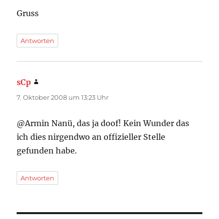
Gruss
Antworten
sCp
sagt:
7. Oktober 2008 um 13:23 Uhr
@Armin Nanü, das ja doof! Kein Wunder das
ich dies nirgendwo an offizieller Stelle
gefunden habe.
Antworten