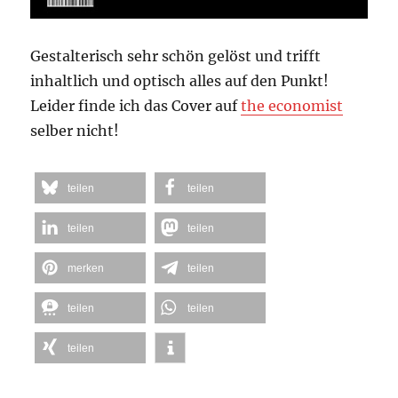
Gestalterisch sehr schön gelöst und trifft
inhaltlich und optisch alles auf den Punkt!
Leider finde ich das Cover auf
the economist
selber nicht!
teilen
teilen
teilen
teilen
merken
teilen
teilen
teilen
teilen