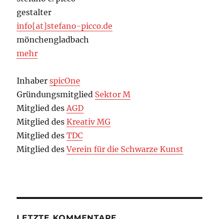
gestalter
info[at]stefano-picco.de
mönchengladbach
mehr
Inhaber
spicOne
Gründungsmitglied
Sektor M
Mitglied des
AGD
Mitglied des
Kreativ MG
Mitglied des
TDC
Mitglied des
Verein für die Schwarze Kunst
LETZTE KOMMENTARE