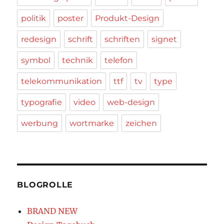
politik
poster
Produkt-Design
redesign
schrift
schriften
signet
symbol
technik
telefon
telekommunikation
ttf
tv
type
typografie
video
web-design
werbung
wortmarke
zeichen
BLOGROLLE
BRAND NEW