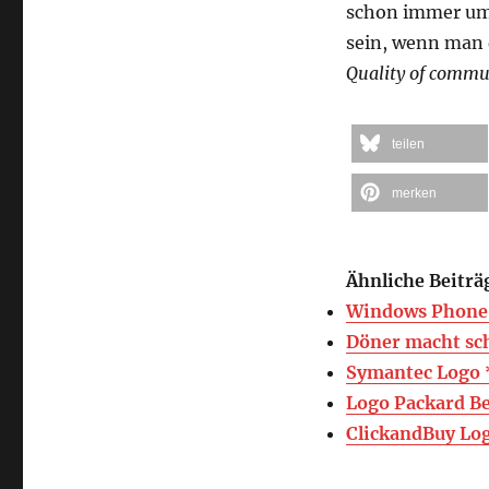
schon immer umg
sein, wenn man
Quality of commu
teilen
merken
Ähnliche Beiträ
Windows Phone
Döner macht sch
Symantec Logo 
Logo Packard Be
ClickandBuy Lo