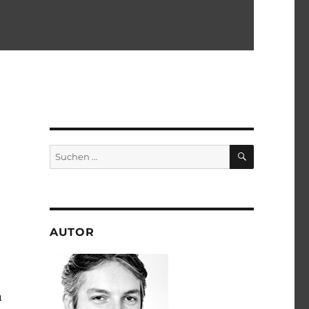
SUCHEN
Suchen
nach:
AUTOR
n