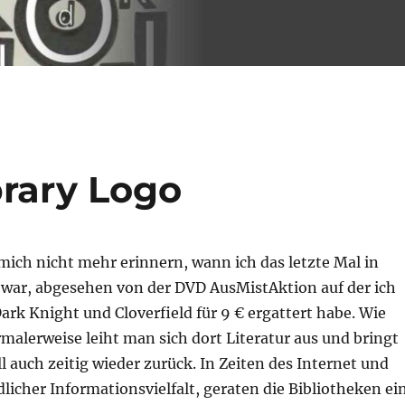
rary Logo
mich nicht mehr erinnern, wann ich das letzte Mal in
k war, abgesehen von der DVD AusMistAktion auf der ich
Dark Knight und Cloverfield für 9 € ergattert habe. Wie
alerweise leiht man sich dort Literatur aus und bringt
ll auch zeitig wieder zurück. In Zeiten des Internet und
licher Informationsvielfalt, geraten die Bibliotheken ei