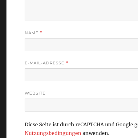
NAME
*
E-MAIL-ADRESSE
*
WEBSITE
Diese Seite ist durch reCAPTCHA und Google 
Nutzungsbedingungen
anwenden.