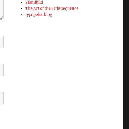
Standbild
The Art of the Title Sequence
typopolis. blog