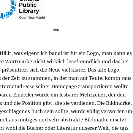
ffällt, was eigentlich banal ist für ein Logo, man kann es
lte Wortmarke nicht wirklich lesefreundlich und das bei
 präsentiert sich die Neue viel klarer. Das alte Logo
s der Zeit zu stammen, in der man auf Teufel komm raus
nternetadresse seiner Homepage transportieren wollte.
aren Einzeiler wurde ein lesbarer Mehrzeiler, der den
 und die Position gibt, die sie verdienen. Die Bildmarke,
geschlagenes Buch sein sollte, wurde völlig verworfen un
urchaus mutiges und sehr abstrakte Bildmarke ersetzt.
rt wohl die Bücher oder Literatur unserer Welt, die uns