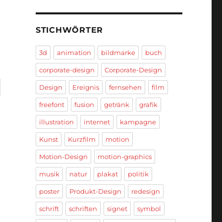
STICHWÖRTER
3d
animation
bildmarke
buch
corporate-design
Corporate-Design
Design
Ereignis
fernsehen
film
freefont
fusion
getränk
grafik
illustration
internet
kampagne
Kunst
Kurzfilm
motion
Motion-Design
motion-graphics
musik
natur
plakat
politik
poster
Produkt-Design
redesign
schrift
schriften
signet
symbol