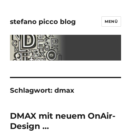
stefano picco blog
MENÜ
Schlagwort:
dmax
DMAX mit neuem OnAir-
Design …