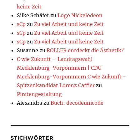
keine Zeit
Silke Schäfer
zu
Logo Nickelodeon
sCp
zu
Zu viel Arbeit und keine Zeit
sCp
zu
Zu viel Arbeit und keine Zeit
sCp
zu
Zu viel Arbeit und keine Zeit
Susanne
zu
ROLLER entdeckt die Ästhetik?
C wie Zukunft – Landtagswahl
Mecklenburg-Vorpommern | CDU
Mecklenburg-Vorpommern C wie Zukunft -
Spitzenkandidat Lorenz Caffier
zu
Piratengestaltung
Alexandra
zu
Buch: decodeunicode
STICHWÖRTER