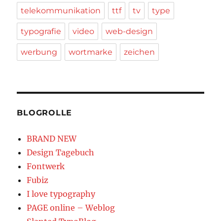
telekommunikation
ttf
tv
type
typografie
video
web-design
werbung
wortmarke
zeichen
BLOGROLLE
BRAND NEW
Design Tagebuch
Fontwerk
Fubiz
I love typography
PAGE online – Weblog