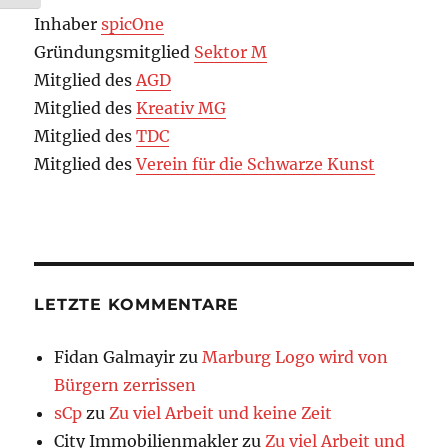
Inhaber
spicOne
Gründungsmitglied
Sektor M
Mitglied des
AGD
Mitglied des
Kreativ MG
Mitglied des
TDC
Mitglied des
Verein für die Schwarze Kunst
LETZTE KOMMENTARE
Fidan Galmayir
zu
Marburg Logo wird von
Bürgern zerrissen
sCp
zu
Zu viel Arbeit und keine Zeit
City Immobilienmakler
zu
Zu viel Arbeit und