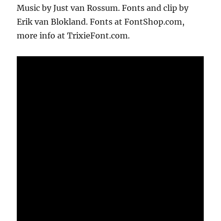
Music by Just van Rossum. Fonts and clip by
Erik van Blokland. Fonts at FontShop.com,
more info at TrixieFont.com.