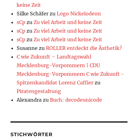
keine Zeit
Silke Schäfer
zu
Logo Nickelodeon
sCp
zu
Zu viel Arbeit und keine Zeit
sCp
zu
Zu viel Arbeit und keine Zeit
sCp
zu
Zu viel Arbeit und keine Zeit
Susanne
zu
ROLLER entdeckt die Ästhetik?
C wie Zukunft – Landtagswahl
Mecklenburg-Vorpommern | CDU
Mecklenburg-Vorpommern C wie Zukunft -
Spitzenkandidat Lorenz Caffier
zu
Piratengestaltung
Alexandra
zu
Buch: decodeunicode
STICHWÖRTER