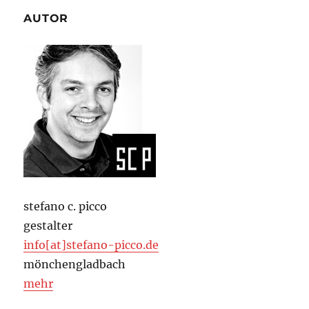
AUTOR
stefano c. picco
gestalter
info[at]stefano-picco.de
mönchengladbach
mehr