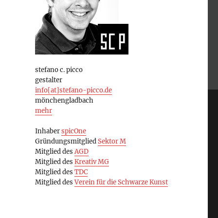
stefano c. picco
gestalter
info[at]stefano-picco.de
mönchengladbach
mehr
Inhaber
spicOne
Gründungsmitglied
Sektor M
Mitglied des
AGD
Mitglied des
Kreativ MG
Mitglied des
TDC
Mitglied des
Verein für die Schwarze Kunst