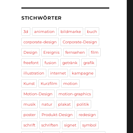
STICHWÖRTER
3d
animation
bildmarke
buch
corporate-design
Corporate-Design
Design
Ereignis
fernsehen
film
freefont
fusion
getränk
grafik
illustration
internet
kampagne
Kunst
Kurzfilm
motion
Motion-Design
motion-graphics
musik
natur
plakat
politik
poster
Produkt-Design
redesign
schrift
schriften
signet
symbol