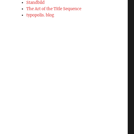
Standbild
The Art of the Title Sequence
typopolis. blog