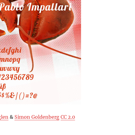
glen
&
Simon Goldenberg
CC 2.0