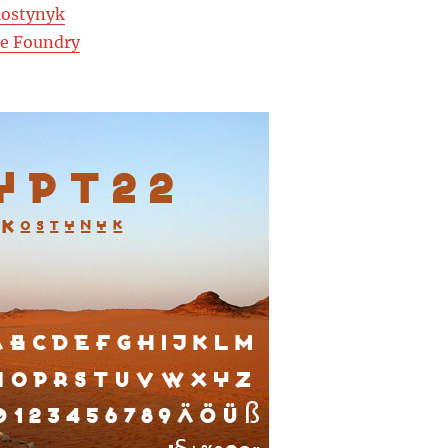
Kostynyk
ce Foundry